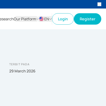
esearch
Our Platform
EN
Login
Register
ID
EN
TERBIT PADA
29 March 2026