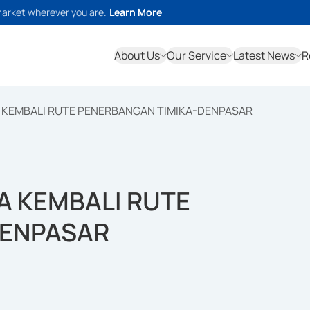
market wherever you are.
Learn More
About Us
Our Service
Latest News
R
 KEMBALI RUTE PENERBANGAN TIMIKA-DENPASAR
A KEMBALI RUTE
DENPASAR