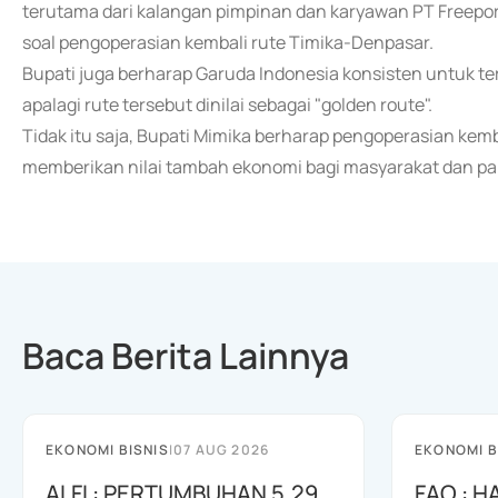
terutama dari kalangan pimpinan dan karyawan PT Freepo
soal pengoperasian kembali rute Timika-Denpasar.
Bupati juga berharap Garuda Indonesia konsisten untuk 
apalagi rute tersebut dinilai sebagai "golden route".
Tidak itu saja, Bupati Mimika berharap pengoperasian ke
memberikan nilai tambah ekonomi bagi masyarakat dan pa
Baca Berita Lainnya
EKONOMI BISNIS
|
07 AUG 2026
EKONOMI B
ALFI : PERTUMBUHAN 5,29
FAO : 