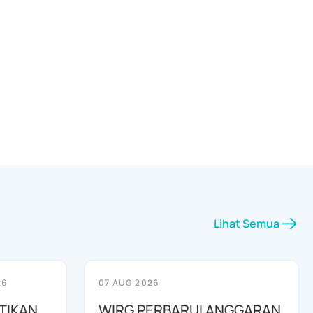
Lihat Semua
26
07 AUG 2026
TIKAN
WIRG PERBARUI ANGGARAN