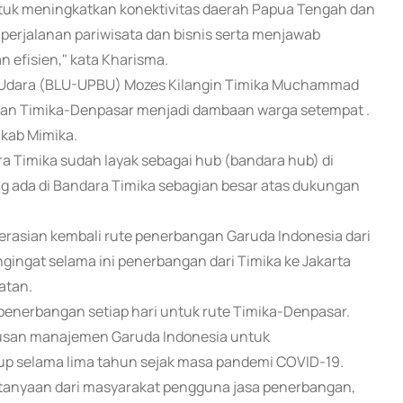
untuk meningkatkan konektivitas daerah Papua Tengah dan
rjalanan pariwisata dan bisnis serta menjawab
 efisien," kata Kharisma.
 Udara (BLU-UPBU) Mozes Kilangin Timika Muchammad
gan Timika-Denpasar menjadi dambaan warga setempat .
mkab Mimika.
ra Timika sudah layak sebagai hub (bandara hub) di
yang ada di Bandara Timika sebagian besar atas dukungan
rasian kembali rute penerbangan Garuda Indonesia dari
gingat selama ini penerbangan dari Timika ke Jakarta
atan.
penerbangan setiap hari untuk rute Timika-Denpasar.
tusan manajemen Garuda Indonesia untuk
up selama lima tahun sejak masa pandemi COVID-19.
tanyaan dari masyarakat pengguna jasa penerbangan,