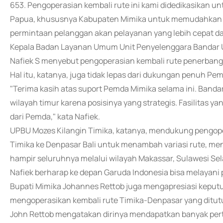
653. Pengoperasian kembali rute ini kami didedikasikan 
Papua, khususnya Kabupaten Mimika untuk memudahkan pe
permintaan pelanggan akan pelayanan yang lebih cepat dan
Kepala Badan Layanan Umum Unit Penyelenggara Bandar
Nafiek S menyebut pengoperasian kembali rute penerban
Hal itu, katanya, juga tidak lepas dari dukungan penuh Pe
"Terima kasih atas suport Pemda Mimika selama ini. Banda
wilayah timur karena posisinya yang strategis. Fasilitas 
dari Pemda," kata Nafiek.
UPBU Mozes Kilangin Timika, katanya, mendukung pengope
Timika ke Denpasar Bali untuk menambah variasi rute, men
hampir seluruhnya melalui wilayah Makassar, Sulawesi Sel
Nafiek berharap ke depan Garuda Indonesia bisa melayani 
Bupati Mimika Johannes Rettob juga mengapresiasi kepu
mengoperasikan kembali rute Timika-Denpasar yang ditut
John Rettob mengatakan dirinya mendapatkan banyak per