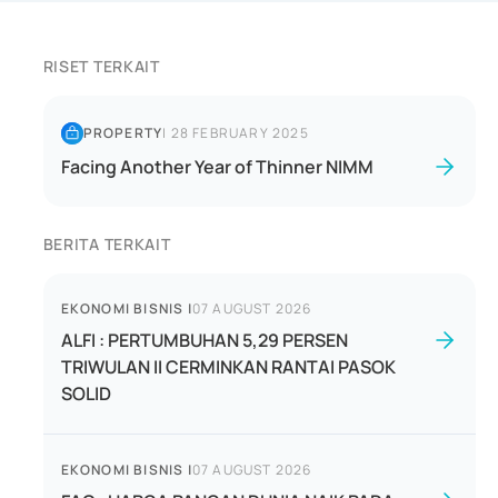
RISET TERKAIT
PROPERTY
|
28 FEBRUARY 2025
Facing Another Year of Thinner NIMM
BERITA TERKAIT
EKONOMI BISNIS
|
07 AUGUST 2026
ALFI : PERTUMBUHAN 5,29 PERSEN
TRIWULAN II CERMINKAN RANTAI PASOK
SOLID
EKONOMI BISNIS
|
07 AUGUST 2026