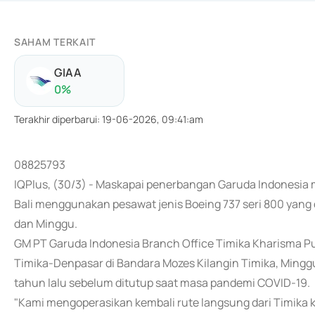
SAHAM TERKAIT
GIAA
0
%
Terakhir diperbarui
:
19-06-2026, 09:41:am
08825793
IQPlus, (30/3) - Maskapai penerbangan Garuda Indonesia
Bali menggunakan pesawat jenis Boeing 737 seri 800 yang d
dan Minggu.
GM PT Garuda Indonesia Branch Office Timika Kharisma 
Timika-Denpasar di Bandara Mozes Kilangin Timika, Mingg
tahun lalu sebelum ditutup saat masa pandemi COVID-19.
"Kami mengoperasikan kembali rute langsung dari Timika