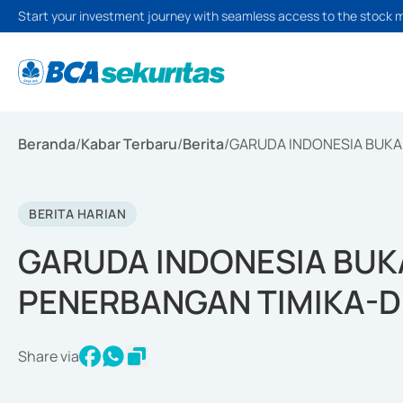
Start your investment journey with seamless access to the stock 
Beranda
/
Kabar Terbaru
/
Berita
/
GARUDA INDONESIA BUKA
BERITA HARIAN
GARUDA INDONESIA BUK
PENERBANGAN TIMIKA-
Share via