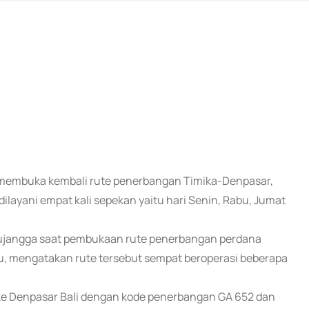
 membuka kembali rute penerbangan Timika-Denpasar,
ilayani empat kali sepekan yaitu hari Senin, Rabu, Jumat
Pujangga saat pembukaan rute penerbangan perdana
u, mengatakan rute tersebut sempat beroperasi beberapa
 ke Denpasar Bali dengan kode penerbangan GA 652 dan