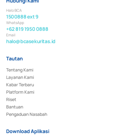
Hubungi Kami
Halo BCA
1500888 ext 9
WhatsApp
+62 819 1950 0888
Email
halo@bcasekuritas.id
Tautan
Tentang Kami
Layanan Kami
Kabar Terbaru
Platform Kami
Riset
Bantuan
Pengaduan Nasabah
Download Aplikasi