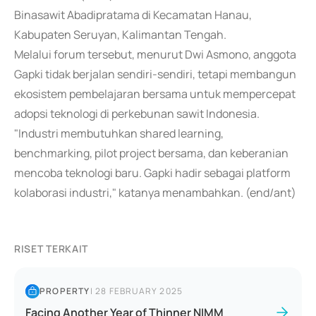
Binasawit Abadipratama di Kecamatan Hanau,
Kabupaten Seruyan, Kalimantan Tengah.
Melalui forum tersebut, menurut Dwi Asmono, anggota
Gapki tidak berjalan sendiri-sendiri, tetapi membangun
ekosistem pembelajaran bersama untuk mempercepat
adopsi teknologi di perkebunan sawit Indonesia.
"Industri membutuhkan shared learning,
benchmarking, pilot project bersama, dan keberanian
mencoba teknologi baru. Gapki hadir sebagai platform
kolaborasi industri," katanya menambahkan. (end/ant)
RISET TERKAIT
PROPERTY
|
28 FEBRUARY 2025
Facing Another Year of Thinner NIMM