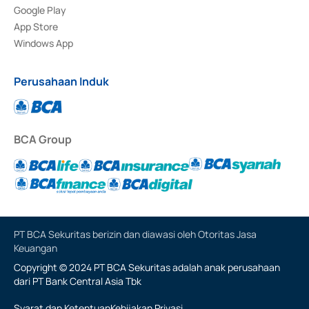
Google Play
App Store
Windows App
Perusahaan Induk
BCA Group
PT BCA Sekuritas berizin dan diawasi oleh Otoritas Jasa
Keuangan
Copyright © 2024 PT BCA Sekuritas adalah anak perusahaan
dari PT Bank Central Asia Tbk
Syarat dan Ketentuan
Kebijakan Privasi