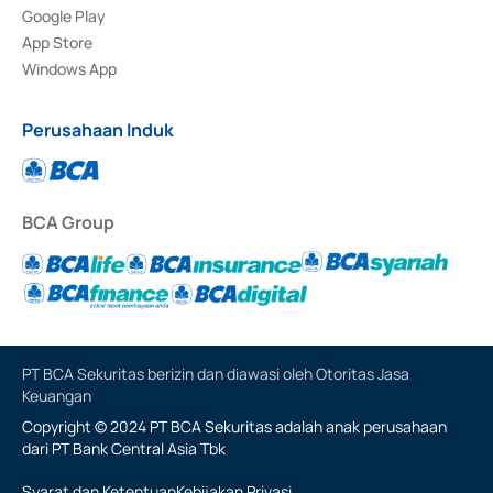
Google Play
App Store
Windows App
Perusahaan Induk
BCA Group
PT BCA Sekuritas berizin dan diawasi oleh Otoritas Jasa
Keuangan
Copyright © 2024 PT BCA Sekuritas adalah anak perusahaan
dari PT Bank Central Asia Tbk
Syarat dan Ketentuan
Kebijakan Privasi