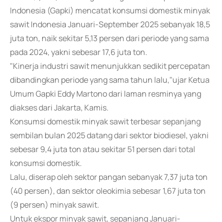
Indonesia (Gapki) mencatat konsumsi domestik minyak
sawit Indonesia Januari-September 2025 sebanyak 18,5
juta ton, naik sekitar 5,13 persen dari periode yang sama
pada 2024, yakni sebesar 17,6 juta ton.
"Kinerja industri sawit menunjukkan sedikit percepatan
dibandingkan periode yang sama tahun lalu,"ujar Ketua
Umum Gapki Eddy Martono dari laman resminya yang
diakses dari Jakarta, Kamis.
Konsumsi domestik minyak sawit terbesar sepanjang
sembilan bulan 2025 datang dari sektor biodiesel, yakni
sebesar 9,4 juta ton atau sekitar 51 persen dari total
konsumsi domestik.
Lalu, diserap oleh sektor pangan sebanyak 7,37 juta ton
(40 persen), dan sektor oleokimia sebesar 1,67 juta ton
(9 persen) minyak sawit.
Untuk ekspor minyak sawit, sepanjang Januari-