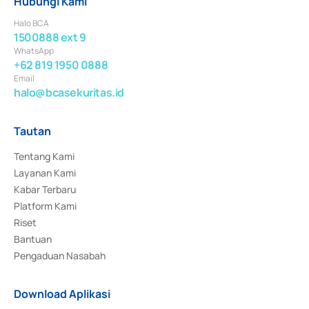
Hubungi Kami
Halo BCA
1500888 ext 9
WhatsApp
+62 819 1950 0888
Email
halo@bcasekuritas.id
Tautan
Tentang Kami
Layanan Kami
Kabar Terbaru
Platform Kami
Riset
Bantuan
Pengaduan Nasabah
Download Aplikasi