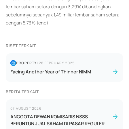
lembar saham setara dengan 3,29% dibandingkan
sebelumnya sebanyak 1,49 miliar lembar saham setara
dengan 5,73%.(end)
RISET TERKAIT
PROPERTY
|
28 FEBRUARY 2025
Facing Another Year of Thinner NIMM
BERITA TERKAIT
07 AUGUST 2026
ANGGOTA DEWAN KOMISARIS NSSS
BERUNTUN JUAL SAHAM DI PASAR REGULER