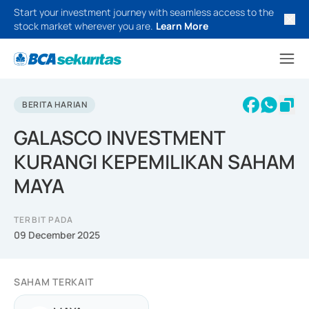
Start your investment journey with seamless access to the
stock market wherever you are.
Learn More
BERITA HARIAN
GALASCO INVESTMENT
KURANGI KEPEMILIKAN SAHAM
MAYA
TERBIT PADA
09 December 2025
SAHAM TERKAIT