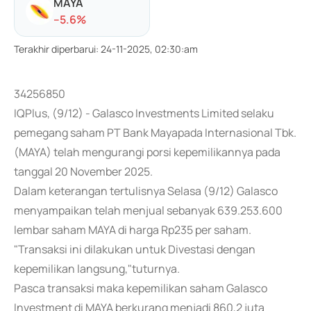
MAYA
-
-5.6
%
Terakhir diperbarui
:
24-11-2025, 02:30:am
34256850
IQPlus, (9/12) - Galasco Investments Limited selaku
pemegang saham PT Bank Mayapada Internasional Tbk.
(MAYA) telah mengurangi porsi kepemilikannya pada
tanggal 20 November 2025.
Dalam keterangan tertulisnya Selasa (9/12) Galasco
menyampaikan telah menjual sebanyak 639.253.600
lembar saham MAYA di harga Rp235 per saham.
"Transaksi ini dilakukan untuk Divestasi dengan
kepemilikan langsung,"tuturnya.
Pasca transaksi maka kepemilikan saham Galasco
Investment di MAYA berkurang menjadi 860,2 juta