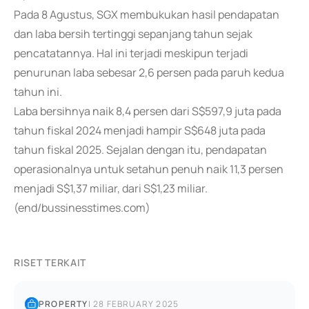
Pada 8 Agustus, SGX membukukan hasil pendapatan
dan laba bersih tertinggi sepanjang tahun sejak
pencatatannya. Hal ini terjadi meskipun terjadi
penurunan laba sebesar 2,6 persen pada paruh kedua
tahun ini.
Laba bersihnya naik 8,4 persen dari S$597,9 juta pada
tahun fiskal 2024 menjadi hampir S$648 juta pada
tahun fiskal 2025. Sejalan dengan itu, pendapatan
operasionalnya untuk setahun penuh naik 11,3 persen
menjadi S$1,37 miliar, dari S$1,23 miliar.
(end/bussinesstimes.com)
RISET TERKAIT
PROPERTY
|
28 FEBRUARY 2025