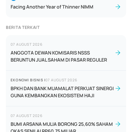
Facing Another Year of Thinner NIMM
BERITA TERKAIT
07 AUGUST 2026
ANGGOTA DEWAN KOMISARIS NSSS
BERUNTUN JUAL SAHAM DI PASAR REGULER
EKONOMI BISNIS
|
07 AUGUST 2026
BPKH DAN BANK MUAMALAT PERKUAT SINERGI
GUNA KEMBANGKAN EKOSISTEM HAJI
07 AUGUST 2026
BUMI ARSANA MULIA BORONG 25,60% SAHAM
OKAS SENILAI RP60,75 MILIAR