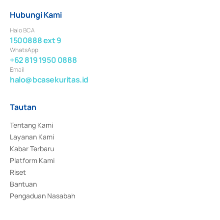
Hubungi Kami
Halo BCA
1500888 ext 9
WhatsApp
+62 819 1950 0888
Email
halo@bcasekuritas.id
Tautan
Tentang Kami
Layanan Kami
Kabar Terbaru
Platform Kami
Riset
Bantuan
Pengaduan Nasabah