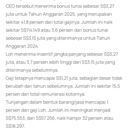
CEO tersebut menerima bonus tunai sebesar S$3,27
juta untuk Tahun Anggaran 2025, yang merupakan
sekitar 41,8 persen dari total gajinya. Jumlah ini naik
sekitar S$114.149 atau 3,6 persen dari bonus tunai
sebesar S$3,15 juta yang diterimanya untuk Tahun
Anggaran 2024.
Loh menerima insentif jangka panjang sebesar S$3,27
juta, atau 3,7 persen lebih tinggi dari S$3,15 juta yang
diterimanya sebelumnya.
Gaji tetapnya mencapai S$1,21 juta, sebagian besar tidak
berubah dari tahun sebelumnya. Jumlah ini sekitar 15,5
persen dari total remunerasi kotornya.
Tunjangan dalam bentuk barang/jasa mencapai 1
persen dari gaji Loh. Jumlah ini meningkat menjadi
S$75.553, dari S$57.256, naik hampir 32 persen atau
S$18.297.