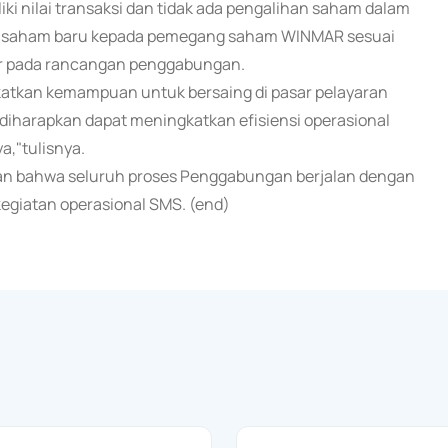
i nilai transaksi dan tidak ada pengalihan saham dalam
n saham baru kepada pemegang saham WINMAR sesuai
tur pada rancangan penggabungan.
atkan kemampuan untuk bersaing di pasar pelayaran
diharapkan dapat meningkatkan efisiensi operasional
,"tulisnya.
n bahwa seluruh proses Penggabungan berjalan dengan
kegiatan operasional SMS. (end)