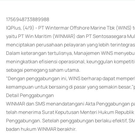
1756948733889988
IQPlus, (4/9) - PT Wintermar Offshore Marine Tbk (WINS)
yaitu PT Win Maritim (WINMAR) dan PT Sentosasegara Mul
menciptakan perusahaan pelayaran yang lebih terintegrasi
Dalam keterangan tertulisnya, Manajemen WINS menyebu
meningkatkan efisiensi operasional, keunggulan kompetitif,
sebagai pemegang saham utama.
"Dengan penggabungan ini, WINS berharap dapat memperku
kemampuan untuk bersaing di pasar yang semakin besar,
Detail Penggabungan
WINMAR dan SMS menandatangani Akta Penggabungan pada
telah menerima Surat Keputusan Menteri Hukum Republik 
Penggabungan. Setelah penggabungan berlaku efektif, S
badan hukum WINMAR berakhir.