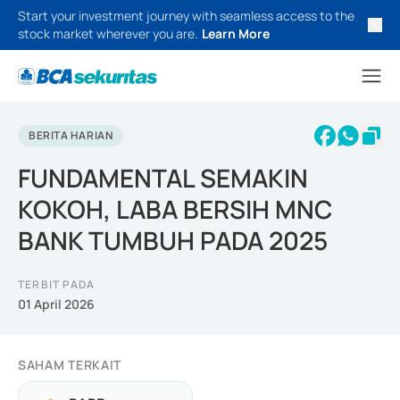
Start your investment journey with seamless access to the
stock market wherever you are.
Learn More
BERITA HARIAN
FUNDAMENTAL SEMAKIN
KOKOH, LABA BERSIH MNC
BANK TUMBUH PADA 2025
TERBIT PADA
01 April 2026
SAHAM TERKAIT