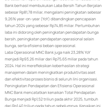
Bank berhasil membukukan Laba Bersih Tahun Berjalan
sebesar Rp81,78 miliar, mengalami peningkatan sebesar
9,26% year-on-year (YoY) dibandingkan pencapaian
tahun 2024 yang sebesar Rp74,85 miliar. Pertumbuhan
laba ini didorong oleh peningkatan pendapatan bunga
bersih, peningkatan pendapatan operasional selain
bunga, serta efisiensi beban operasional.
Laba Operasional MNC Bank juga naik 23,28% YoY
menjadi Rp93,26 miliar dari Rp75,65 miliar pada tahun
2024. Hal ini merefleksikan keberhasilan strategi
manajemen dalam meningkatkan produktivitas aset
dan efektivitas proses bisnis di seluruh lini organisasi.
Peningkatan Pendapatan dan Efisiensi Operasional
MNC Bank mencatatkan kenaikan Total Pendapatan
Bunga menjadi Rp1,52 triliun pada akhir 2025, tumbuh
dari Rp1,40 triliun pada tahun sebelumnya. Kenaikan ini