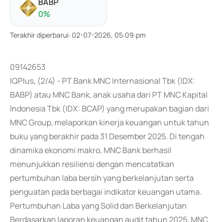
BABP
0
%
Terakhir diperbarui
:
02-07-2026, 05:09:pm
09142653
IQPlus, (2/4) - PT Bank MNC Internasional Tbk (IDX:
BABP) atau MNC Bank, anak usaha dari PT MNC Kapital
Indonesia Tbk (IDX: BCAP) yang merupakan bagian dari
MNC Group, melaporkan kinerja keuangan untuk tahun
buku yang berakhir pada 31 Desember 2025. Di tengah
dinamika ekonomi makro, MNC Bank berhasil
menunjukkan resiliensi dengan mencatatkan
pertumbuhan laba bersih yang berkelanjutan serta
penguatan pada berbagai indikator keuangan utama.
Pertumbuhan Laba yang Solid dan Berkelanjutan
Berdasarkan laporan keuangan audit tahun 2025, MNC