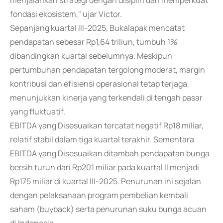
menjalankan strategi dengan disiplin dan memperkuat
fondasi ekosistem," ujar Victor.
Sepanjang kuartal III-2025, Bukalapak mencatat
pendapatan sebesar Rp1,64 triliun, tumbuh 1%
dibandingkan kuartal sebelumnya. Meskipun
pertumbuhan pendapatan tergolong moderat, margin
kontribusi dan efisiensi operasional tetap terjaga,
menunjukkan kinerja yang terkendali di tengah pasar
yang fluktuatif.
EBITDA yang Disesuaikan tercatat negatif Rp18 miliar,
relatif stabil dalam tiga kuartal terakhir. Sementara
EBITDA yang Disesuaikan ditambah pendapatan bunga
bersih turun dari Rp201 miliar pada kuartal II menjadi
Rp175 miliar di kuartal III-2025. Penurunan ini sejalan
dengan pelaksanaan program pembelian kembali
saham (buyback) serta penurunan suku bunga acuan