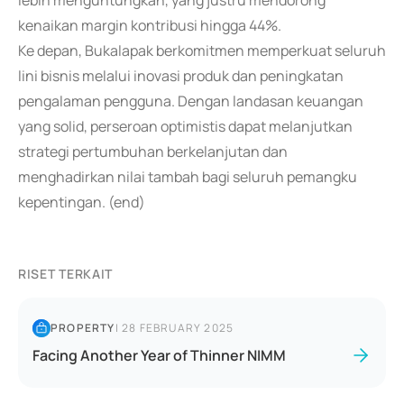
lebih menguntungkan, yang justru mendorong
kenaikan margin kontribusi hingga 44%.
Ke depan, Bukalapak berkomitmen memperkuat seluruh
lini bisnis melalui inovasi produk dan peningkatan
pengalaman pengguna. Dengan landasan keuangan
yang solid, perseroan optimistis dapat melanjutkan
strategi pertumbuhan berkelanjutan dan
menghadirkan nilai tambah bagi seluruh pemangku
kepentingan. (end)
RISET TERKAIT
PROPERTY
|
28 FEBRUARY 2025
Facing Another Year of Thinner NIMM