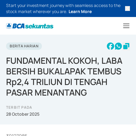
Start your investment journey with seamless access to the
stock market wherever you are.
Learn More
BERITA HARIAN
FUNDAMENTAL KOKOH, LABA
BERSIH BUKALAPAK TEMBUS
Rp2,4 TRILIUN DI TENGAH
PASAR MENANTANG
TERBIT PADA
28 October 2025