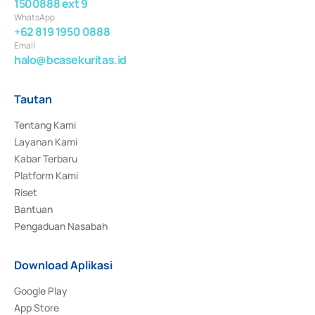
1500888 ext 9
WhatsApp
+62 819 1950 0888
Email
halo@bcasekuritas.id
Tautan
Tentang Kami
Layanan Kami
Kabar Terbaru
Platform Kami
Riset
Bantuan
Pengaduan Nasabah
Download Aplikasi
Google Play
App Store