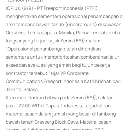
1757400417472511
IQPlus, (9/9) - PT Freeport Indonesia (PTFI)
menghentikan sementara operasional penambangan di
area tambang bawah tanah (underground) di kawasan
Grasberg, Tembagapura, Mimika, Papua Tengah, akibat
longsor yang terjadi sejak Senin (8/9) malam.
"Operasional penambangan telah dihentikan
sementara untuk memprioritaskan pembersihan jalur
akses dan evakuasi yang aman bagi tujuh pekerja
kontraktor tersebut," ujar VP Corporate
Communications Freeport Indonesia Katri Krisnati dari
Jakarta, Selasa.
Katri menjelaskan bahwa pada Senin (8/9), sekitar
pukul 22.00 WIT di Papua, Indonesia, terjadi aliran
material basah dalam jumlah yang besar di tambang
bawah tanah Grasberg Block Cave. Material basah