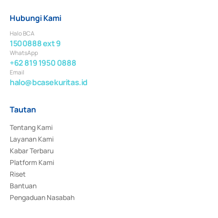
Hubungi Kami
Halo BCA
1500888 ext 9
WhatsApp
+62 819 1950 0888
Email
halo@bcasekuritas.id
Tautan
Tentang Kami
Layanan Kami
Kabar Terbaru
Platform Kami
Riset
Bantuan
Pengaduan Nasabah