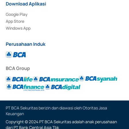
Download Aplikasi
Google Play
App Store
Windows App
Perusahaan Induk
BCA Group
PT BCA Sekuritas berizin dan diawasi oleh Otoritas Jasa
Keuangan
Copyright © 2024 PT BCA Sekuritas adalah anak perusahaan
dari PT Bank Central Asia Tbk