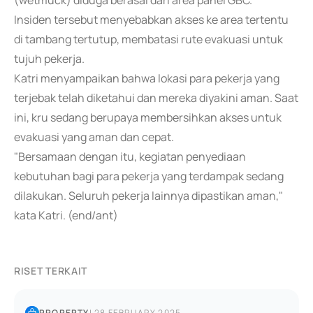
(wetmuck) diduga berasal dari area panel GBC.
Insiden tersebut menyebabkan akses ke area tertentu
di tambang tertutup, membatasi rute evakuasi untuk
tujuh pekerja.
Katri menyampaikan bahwa lokasi para pekerja yang
terjebak telah diketahui dan mereka diyakini aman. Saat
ini, kru sedang berupaya membersihkan akses untuk
evakuasi yang aman dan cepat.
"Bersamaan dengan itu, kegiatan penyediaan
kebutuhan bagi para pekerja yang terdampak sedang
dilakukan. Seluruh pekerja lainnya dipastikan aman,"
kata Katri. (end/ant)
RISET TERKAIT
PROPERTY
|
28 FEBRUARY 2025