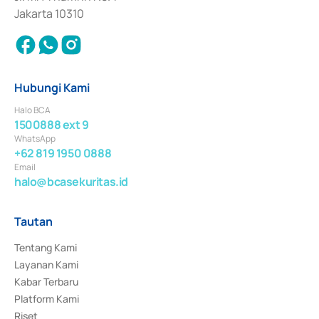
Jakarta 10310
Hubungi Kami
Halo BCA
1500888 ext 9
WhatsApp
+62 819 1950 0888
Email
halo@bcasekuritas.id
Tautan
Tentang Kami
Layanan Kami
Kabar Terbaru
Platform Kami
Riset