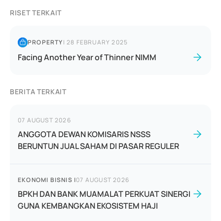
RISET TERKAIT
PROPERTY
|
28 FEBRUARY 2025
Facing Another Year of Thinner NIMM
BERITA TERKAIT
07 AUGUST 2026
ANGGOTA DEWAN KOMISARIS NSSS
BERUNTUN JUAL SAHAM DI PASAR REGULER
EKONOMI BISNIS
|
07 AUGUST 2026
BPKH DAN BANK MUAMALAT PERKUAT SINERGI
GUNA KEMBANGKAN EKOSISTEM HAJI