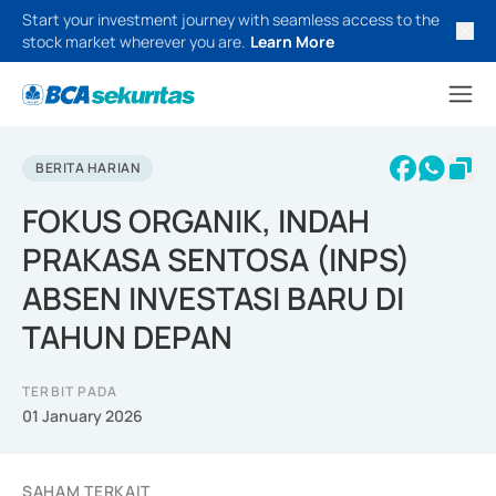
Start your investment journey with seamless access to the
stock market wherever you are.
Learn More
BERITA HARIAN
FOKUS ORGANIK, INDAH
PRAKASA SENTOSA (INPS)
ABSEN INVESTASI BARU DI
TAHUN DEPAN
TERBIT PADA
01 January 2026
SAHAM TERKAIT