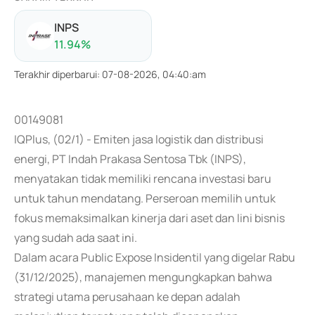
INPS
11.94
%
Terakhir diperbarui
:
07-08-2026, 04:40:am
00149081
IQPlus, (02/1) - Emiten jasa logistik dan distribusi
energi, PT Indah Prakasa Sentosa Tbk (INPS),
menyatakan tidak memiliki rencana investasi baru
untuk tahun mendatang. Perseroan memilih untuk
fokus memaksimalkan kinerja dari aset dan lini bisnis
yang sudah ada saat ini.
Dalam acara Public Expose Insidentil yang digelar Rabu
(31/12/2025), manajemen mengungkapkan bahwa
strategi utama perusahaan ke depan adalah