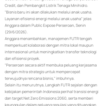
Credit, dan Pembangkit Listrik Tenaga Minihidro.
"Bisnis baru ini akan dilakukan melalui anak usaha.
Layanan efisiensi energi melalui anak usaha" jelas
Anggara dalam Public Expose Perseroan, Senin
(29/6/2026).
Anggara menambahkan, manajemen FUTR tengah
memperkuat kolaborasi dengan mitra lokal maupun
internasional untuk meningkatkan transfer teknologi
dan efisiensi proyek.
"Perseroan secara aktif membuka peluang kerjasama
dengan mitra strategis untuk mempercepat
terwujudnya rencana bisnis," imbuhnya.
Selain itu menurutnya, Langkah FUTR sejalan dengan
kebijakan pemerintah Indonesia perihal transisi energi
dan target Net Zero Emissions 2060, serta memberi
keunggulan dalam peluang regulasi yang dituangkan