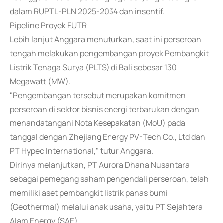
dalam RUPTL-PLN 2025-2034 dan insentif.
Pipeline Proyek FUTR
Lebih lanjut Anggara menuturkan, saat ini perseroan
tengah melakukan pengembangan proyek Pembangkit
Listrik Tenaga Surya (PLTS) di Bali sebesar 130
Megawatt (MW).
"Pengembangan tersebut merupakan komitmen
perseroan di sektor bisnis energi terbarukan dengan
menandatangani Nota Kesepakatan (MoU) pada
tanggal dengan Zhejiang Energy PV-Tech Co., Ltd dan
PT Hypec International," tutur Anggara.
Dirinya melanjutkan, PT Aurora Dhana Nusantara
sebagai pemegang saham pengendali perseroan, telah
memiliki aset pembangkit listrik panas bumi
(Geothermal) melalui anak usaha, yaitu PT Sejahtera
Alam Energy (SAE).