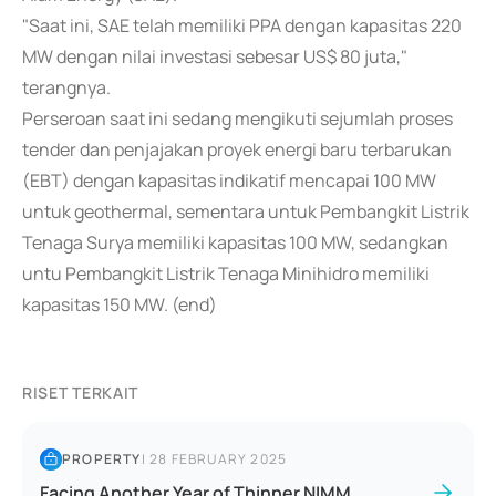
"Saat ini, SAE telah memiliki PPA dengan kapasitas 220
MW dengan nilai investasi sebesar US$ 80 juta,"
terangnya.
Perseroan saat ini sedang mengikuti sejumlah proses
tender dan penjajakan proyek energi baru terbarukan
(EBT) dengan kapasitas indikatif mencapai 100 MW
untuk geothermal, sementara untuk Pembangkit Listrik
Tenaga Surya memiliki kapasitas 100 MW, sedangkan
untu Pembangkit Listrik Tenaga Minihidro memiliki
kapasitas 150 MW. (end)
RISET TERKAIT
PROPERTY
|
28 FEBRUARY 2025
Facing Another Year of Thinner NIMM