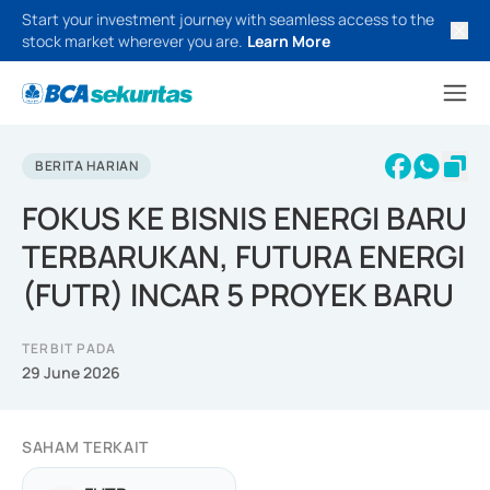
Start your investment journey with seamless access to the
stock market wherever you are.
Learn More
BERITA HARIAN
FOKUS KE BISNIS ENERGI BARU
TERBARUKAN, FUTURA ENERGI
(FUTR) INCAR 5 PROYEK BARU
TERBIT PADA
29 June 2026
SAHAM TERKAIT