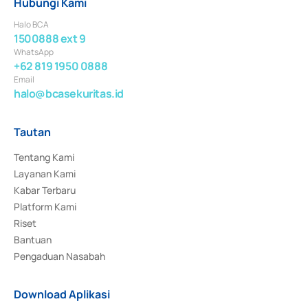
Hubungi Kami
Halo BCA
1500888 ext 9
WhatsApp
+62 819 1950 0888
Email
halo@bcasekuritas.id
Tautan
Tentang Kami
Layanan Kami
Kabar Terbaru
Platform Kami
Riset
Bantuan
Pengaduan Nasabah
Download Aplikasi