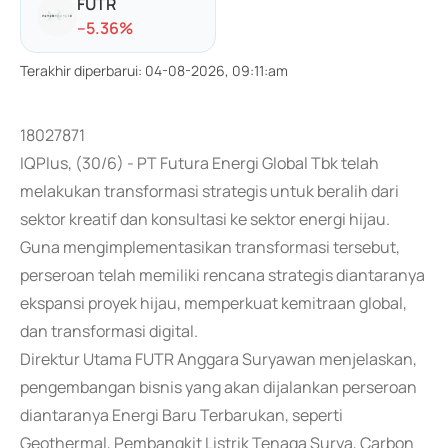
FUTR
-
-5.36
%
Terakhir diperbarui
:
04-08-2026, 09:11:am
18027871
IQPlus, (30/6) - PT Futura Energi Global Tbk telah
melakukan transformasi strategis untuk beralih dari
sektor kreatif dan konsultasi ke sektor energi hijau.
Guna mengimplementasikan transformasi tersebut,
perseroan telah memiliki rencana strategis diantaranya
ekspansi proyek hijau, memperkuat kemitraan global,
dan transformasi digital.
Direktur Utama FUTR Anggara Suryawan menjelaskan,
pengembangan bisnis yang akan dijalankan perseroan
diantaranya Energi Baru Terbarukan, seperti
Geothermal, Pembangkit Listrik Tenaga Surya, Carbon