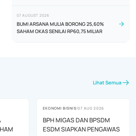
07 AUGUST 2026
BUMI ARSANA MULIA BORONG 25,60%
SAHAM OKAS SENILAI RP60,75 MILIAR
Lihat Semua
EKONOMI BISNIS
|
07 AUG 2026
A
BPH MIGAS DAN BPSDM
AHAM
ESDM SIAPKAN PENGAWAS