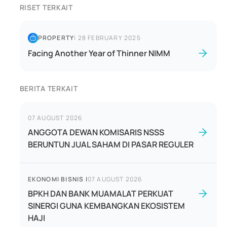
RISET TERKAIT
PROPERTY
|
28 FEBRUARY 2025
Facing Another Year of Thinner NIMM
BERITA TERKAIT
07 AUGUST 2026
ANGGOTA DEWAN KOMISARIS NSSS
BERUNTUN JUAL SAHAM DI PASAR REGULER
EKONOMI BISNIS
|
07 AUGUST 2026
BPKH DAN BANK MUAMALAT PERKUAT
SINERGI GUNA KEMBANGKAN EKOSISTEM
HAJI