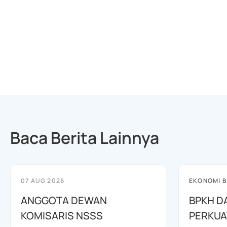
Baca Berita Lainnya
07 AUG 2026
EKONOMI B
ANGGOTA DEWAN
BPKH D
KOMISARIS NSSS
PERKUA