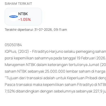
SAHAM TERKAIT
NTBK
-
-1.05
%
Terakhir diperbarui
:
31-07-2026, 09:11:am
05050184
IQPlus, (20/2) - Fitradityo Harjuno selaku pemegang sah
porsi kepemilkan sahamnya pada tanggal 19 Februari 2026
Manajemen NTBK dalam keterangan tertulisnya Jumat (20
saham NTBK sebanyak 25.000.000 lembar saham di harga
"Tujuan dari transaksi adalah untuk Keperluan Pribadi de
Pasca transaksi maka kepemilikan saham Fitradityo di NT
7,52% dibandingkan dengan sebelumnya sebanyak 227,9 ju