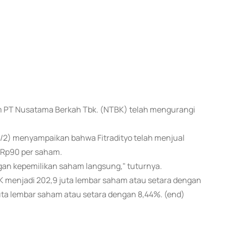
am PT Nusatama Berkah Tbk. (NTBK) telah mengurangi
.
/2) menyampaikan bahwa Fitradityo telah menjual
 Rp90 per saham.
ngan kepemilikan saham langsung," tuturnya.
BK menjadi 202,9 juta lembar saham atau setara dengan
ta lembar saham atau setara dengan 8,44%. (end)