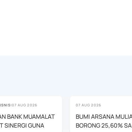
ISNIS
|
07 AUG 2026
07 AUG 2026
AN BANK MUAMALAT
BUMI ARSANA MULI
T SINERGI GUNA
BORONG 25,60% S