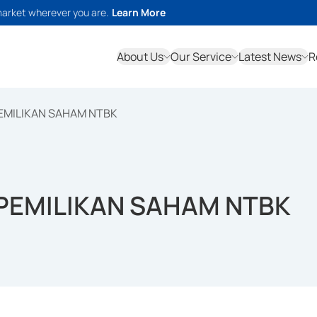
market wherever you are.
Learn More
About Us
Our Service
Latest News
R
EMILIKAN SAHAM NTBK
EPEMILIKAN SAHAM NTBK