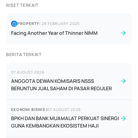
RISET TERKAIT
PROPERTY
|
28 FEBRUARY 2025
Facing Another Year of Thinner NIMM
BERITA TERKAIT
07 AUGUST 2026
ANGGOTA DEWAN KOMISARIS NSSS
BERUNTUN JUAL SAHAM DI PASAR REGULER
EKONOMI BISNIS
|
07 AUGUST 2026
BPKH DAN BANK MUAMALAT PERKUAT SINERGI
GUNA KEMBANGKAN EKOSISTEM HAJI