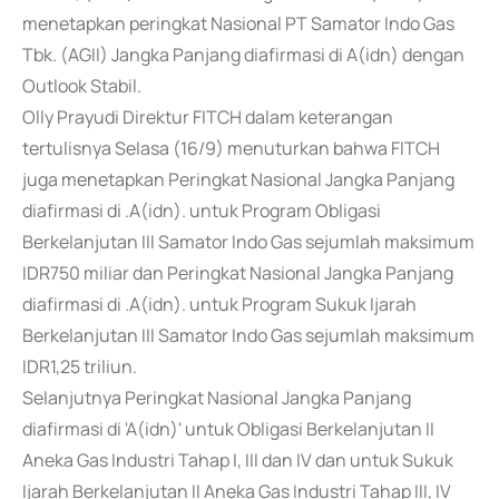
menetapkan peringkat Nasional PT Samator Indo Gas
Tbk. (AGII) Jangka Panjang diafirmasi di A(idn) dengan
Outlook Stabil.
Olly Prayudi Direktur FITCH dalam keterangan
tertulisnya Selasa (16/9) menuturkan bahwa FITCH
juga menetapkan Peringkat Nasional Jangka Panjang
diafirmasi di .A(idn). untuk Program Obligasi
Berkelanjutan III Samator Indo Gas sejumlah maksimum
IDR750 miliar dan Peringkat Nasional Jangka Panjang
diafirmasi di .A(idn). untuk Program Sukuk Ijarah
Berkelanjutan III Samator Indo Gas sejumlah maksimum
IDR1,25 triliun.
Selanjutnya Peringkat Nasional Jangka Panjang
diafirmasi di 'A(idn)' untuk Obligasi Berkelanjutan II
Aneka Gas Industri Tahap I, III dan IV dan untuk Sukuk
Ijarah Berkelanjutan II Aneka Gas Industri Tahap III, IV