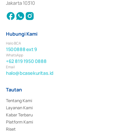
Jakarta 10310
Hubungi Kami
Halo BCA
1500888 ext 9
WhatsApp
+62 819 1950 0888
Email
halo@bcasekuritas.id
Tautan
Tentang Kami
Layanan Kami
Kabar Terbaru
Platform Kami
Riset