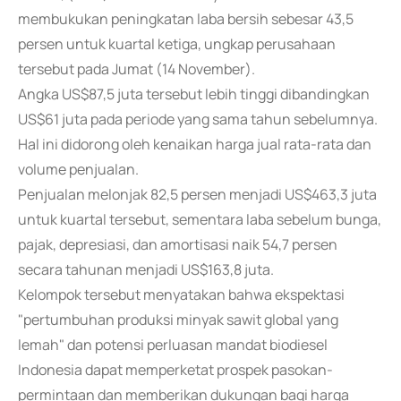
membukukan peningkatan laba bersih sebesar 43,5
persen untuk kuartal ketiga, ungkap perusahaan
tersebut pada Jumat (14 November).
Angka US$87,5 juta tersebut lebih tinggi dibandingkan
US$61 juta pada periode yang sama tahun sebelumnya.
Hal ini didorong oleh kenaikan harga jual rata-rata dan
volume penjualan.
Penjualan melonjak 82,5 persen menjadi US$463,3 juta
untuk kuartal tersebut, sementara laba sebelum bunga,
pajak, depresiasi, dan amortisasi naik 54,7 persen
secara tahunan menjadi US$163,8 juta.
Kelompok tersebut menyatakan bahwa ekspektasi
"pertumbuhan produksi minyak sawit global yang
lemah" dan potensi perluasan mandat biodiesel
Indonesia dapat memperketat prospek pasokan-
permintaan dan memberikan dukungan bagi harga