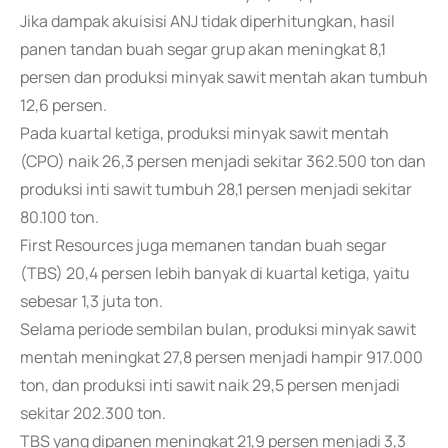
Jika dampak akuisisi ANJ tidak diperhitungkan, hasil
panen tandan buah segar grup akan meningkat 8,1
persen dan produksi minyak sawit mentah akan tumbuh
12,6 persen.
Pada kuartal ketiga, produksi minyak sawit mentah
(CPO) naik 26,3 persen menjadi sekitar 362.500 ton dan
produksi inti sawit tumbuh 28,1 persen menjadi sekitar
80.100 ton.
First Resources juga memanen tandan buah segar
(TBS) 20,4 persen lebih banyak di kuartal ketiga, yaitu
sebesar 1,3 juta ton.
Selama periode sembilan bulan, produksi minyak sawit
mentah meningkat 27,8 persen menjadi hampir 917.000
ton, dan produksi inti sawit naik 29,5 persen menjadi
sekitar 202.300 ton.
TBS yang dipanen meningkat 21,9 persen menjadi 3,3