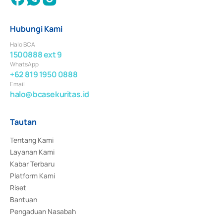
Hubungi Kami
Halo BCA
1500888 ext 9
WhatsApp
+62 819 1950 0888
Email
halo@bcasekuritas.id
Tautan
Tentang Kami
Layanan Kami
Kabar Terbaru
Platform Kami
Riset
Bantuan
Pengaduan Nasabah