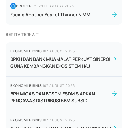
PROPERTY
|
28 FEBRUARY 2025
Facing Another Year of Thinner NIMM
BERITA TERKAIT
EKONOMI BISNIS
|
07 AUGUST 2026
BPKH DAN BANK MUAMALAT PERKUAT SINERGI
GUNA KEMBANGKAN EKOSISTEM HAJI
EKONOMI BISNIS
|
07 AUGUST 2026
BPH MIGAS DAN BPSDM ESDM SIAPKAN
PENGAWAS DISTRIBUSI BBM SUBSIDI
EKONOMI BISNIS
|
07 AUGUST 2026