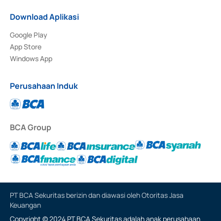
Download Aplikasi
Google Play
App Store
Windows App
Perusahaan Induk
BCA Group
PT BCA Sekuritas berizin dan diawasi oleh Otoritas Jasa
Keuangan
Copyright © 2024 PT BCA Sekuritas adalah anak perusahaan