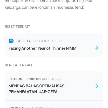
menciptakan nilai tambah berkelanjutan bagi PMI,
keluarga, dan perekonomian Indonesia. (end)
RISET TERKAIT
PROPERTY
|
28 FEBRUARY 2025
Facing Another Year of Thinner NIMM
BERITA TERKAIT
EKONOMI BISNIS
|
09 AUGUST 2026
MENDAG BAHAS OPTIMALISASI
PEMANFAATAN IUAE-CEPA