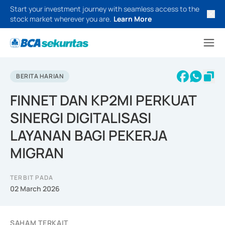
Start your investment journey with seamless access to the
stock market wherever you are.
Learn More
BERITA HARIAN
FINNET DAN KP2MI PERKUAT
SINERGI DIGITALISASI
LAYANAN BAGI PEKERJA
MIGRAN
TERBIT PADA
02 March 2026
SAHAM TERKAIT