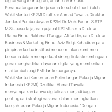
digital yang terintegrasi, aman, dan inklusif.
Penandatanganan kerja sama tersebut dihadiri oleh
Wakil Menteri KP2MI Dzulfikar Ahmad Tawalla, Direktur
Jenderal Pemberdayaan KP2MI Dr. Muh. Fachri, S.STP.,
M.Si., beserta jajaran pejabat KP2MI, serta Direktur
Utama Finnet Rakhmad Tunggal Afifuddin, dan Direktur
Business & Marketing Finnet Aziz Sidqi. Kehadiran para
pimpinan kedua institusi mencerminkan komitmen
bersama dalam memperkuat sinergi lintas kelembagaan
guna menghadirkan layanan digital yang memberikan
nilai tambah bagi PMI dan keluarganya.
Wakil Menteri Kementerian Pelindungan Pekerja Migran
Indonesia (KP2MI) Dzulfikar Ahmad Tawalla,
menyampaikan bahwa digitalisasi menjadi bagian
penting dari strategi nasional dalam meningkatkan
kesejahteraan Pekerja Migran Indonesia. "Dengan