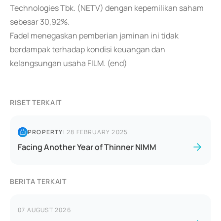
Technologies Tbk. (NETV) dengan kepemilikan saham
sebesar 30,92%.
Fadel menegaskan pemberian jaminan ini tidak
berdampak terhadap kondisi keuangan dan
kelangsungan usaha FILM. (end)
RISET TERKAIT
PROPERTY
|
28 FEBRUARY 2025
Facing Another Year of Thinner NIMM
BERITA TERKAIT
07 AUGUST 2026