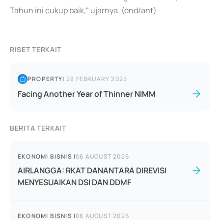
Tahun ini cukup baik," ujarnya. (end/ant)
RISET TERKAIT
PROPERTY
|
28 FEBRUARY 2025
Facing Another Year of Thinner NIMM
BERITA TERKAIT
EKONOMI BISNIS
|
06 AUGUST 2026
AIRLANGGA: RKAT DANANTARA DIREVISI
MENYESUAIKAN DSI DAN DDMF
EKONOMI BISNIS
|
06 AUGUST 2026