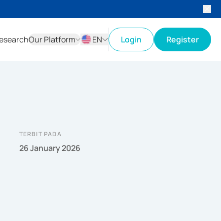
esearch
Our Platform
EN
Login
Register
ID
EN
TERBIT PADA
26 January 2026