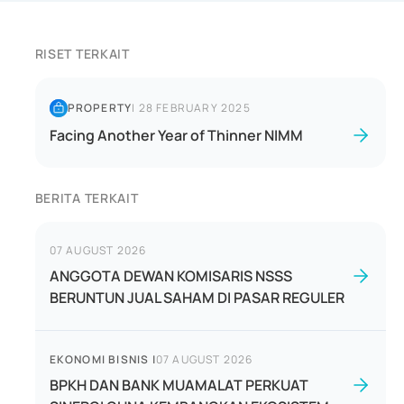
RISET TERKAIT
PROPERTY
|
28 FEBRUARY 2025
Facing Another Year of Thinner NIMM
BERITA TERKAIT
07 AUGUST 2026
ANGGOTA DEWAN KOMISARIS NSSS
BERUNTUN JUAL SAHAM DI PASAR REGULER
EKONOMI BISNIS
|
07 AUGUST 2026
BPKH DAN BANK MUAMALAT PERKUAT