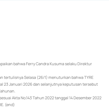
ampaikan bahwa Ferry Candra Kusuma selaku Direktur
n tertulisnya Selasa (26/1) menuturkan bahwa TYRE
al 23 Januari 2026 dan selanjutnya keputusan tersebut
Tahunan.
r sesuai Akta No.143 Tahun 2022 tanggal 14 Desember 2022
E. (end)