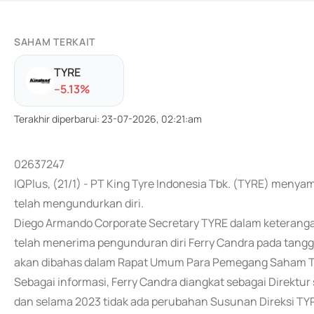
SAHAM TERKAIT
TYRE
-
-5.13
%
Terakhir diperbarui
:
23-07-2026, 02:21:am
02637247
IQPlus, (21/1) - PT King Tyre Indonesia Tbk. (TYRE) meny
telah mengundurkan diri.
Diego Armando Corporate Secretary TYRE dalam keteranga
telah menerima pengunduran diri Ferry Candra pada tangg
akan dibahas dalam Rapat Umum Para Pemegang Saham 
Sebagai informasi, Ferry Candra diangkat sebagai Direktu
dan selama 2023 tidak ada perubahan Susunan Direksi TYR