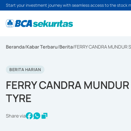
Start your investment journey with seamless access to the stock 
Beranda
/
Kabar Terbaru
/
Berita
/
FERRY CANDRA MUNDUR S
BERITA HARIAN
FERRY CANDRA MUNDUR 
TYRE
Share via