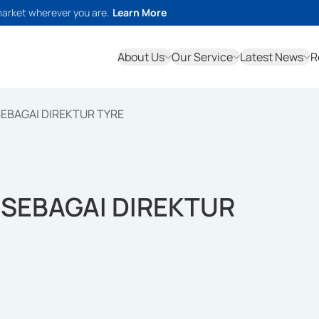
market wherever you are.
Learn More
About Us
Our Service
Latest News
R
EBAGAI DIREKTUR TYRE
SEBAGAI DIREKTUR