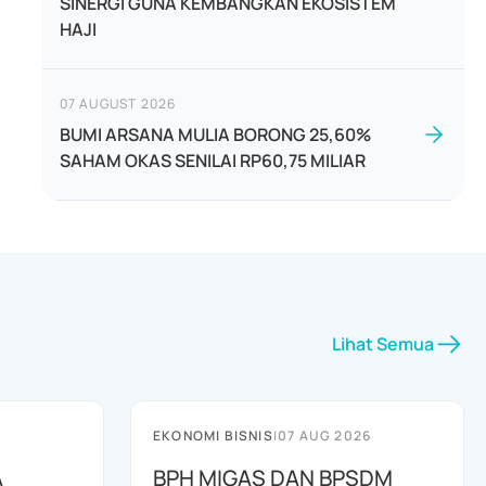
SINERGI GUNA KEMBANGKAN EKOSISTEM
HAJI
07 AUGUST 2026
BUMI ARSANA MULIA BORONG 25,60%
SAHAM OKAS SENILAI RP60,75 MILIAR
Lihat Semua
EKONOMI BISNIS
|
07 AUG 2026
A
BPH MIGAS DAN BPSDM