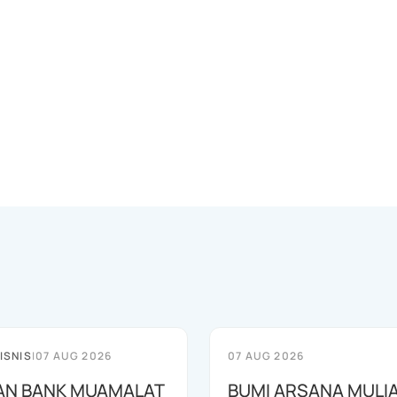
ISNIS
|
07 AUG 2026
07 AUG 2026
AN BANK MUAMALAT
BUMI ARSANA MULI