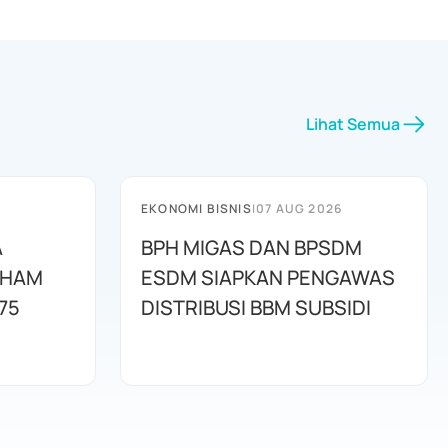
Lihat Semua
EKONOMI BISNIS
|
07 AUG 2026
A
BPH MIGAS DAN BPSDM
AHAM
ESDM SIAPKAN PENGAWAS
75
DISTRIBUSI BBM SUBSIDI