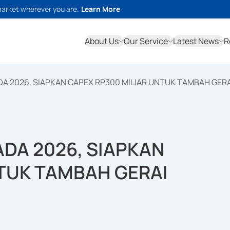
market wherever you are.
Learn More
About Us
Our Service
Latest News
R
ADA 2026, SIAPKAN CAPEX RP300 MILIAR UNTUK TAMBAH GERA
PADA 2026, SIAPKAN
NTUK TAMBAH GERAI