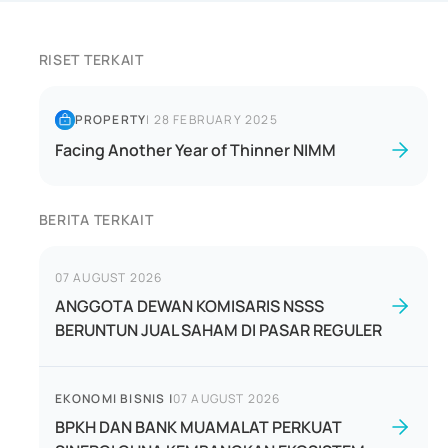
RISET TERKAIT
PROPERTY
|
28 FEBRUARY 2025
Facing Another Year of Thinner NIMM
BERITA TERKAIT
07 AUGUST 2026
ANGGOTA DEWAN KOMISARIS NSSS
BERUNTUN JUAL SAHAM DI PASAR REGULER
EKONOMI BISNIS
|
07 AUGUST 2026
BPKH DAN BANK MUAMALAT PERKUAT