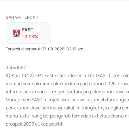
SAHAM TERKAIT
FAST
-
-3.23
%
Terakhir diperbarui
:
07-08-2026, 02:31:am
33641597
IQPlus, (3/12) - PT Fast Food Indonesia Tbk (FAST), pengel
mampu kembali membukukan laba pada tahun 2026. Proyek
internal perseroan di tengah tantangan pelemahan daya be
Manajemen FAST menjelaskan bahwa sejumlah tantangan m
penurunan daya beli masyarakat, meningkatnya angka peng
manufaktur yang berpengaruh terhadap aktivitas ekonomi
prospek 2026 cukup positif.