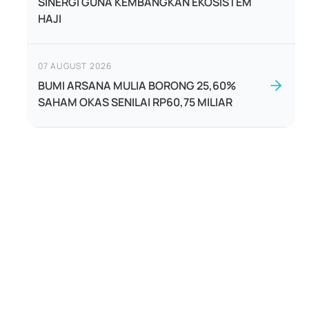
SINERGI GUNA KEMBANGKAN EKOSISTEM
HAJI
07 AUGUST 2026
BUMI ARSANA MULIA BORONG 25,60%
SAHAM OKAS SENILAI RP60,75 MILIAR