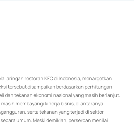
ola jaringan restoran KFC di Indonesia, menargetkan
si tersebut disampaikan berdasarkan perhitungan
li dan tekanan ekonomi nasional yang masih berlanjut.
asih membayangi kinerja bisnis, di antaranya
angguran, serta tekanan yang terjadi di sektor
 secara umum. Meski demikian, perseroan menilai