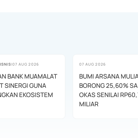
ISNIS
|
07 AUG 2026
07 AUG 2026
AN BANK MUAMALAT
BUMI ARSANA MULI
T SINERGI GUNA
BORONG 25,60% S
GKAN EKOSISTEM
OKAS SENILAI RP60,
MILIAR