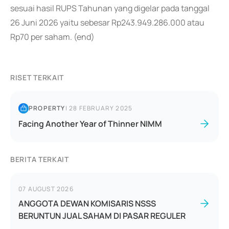
sesuai hasil RUPS Tahunan yang digelar pada tanggal
26 Juni 2026 yaitu sebesar Rp243.949.286.000 atau
Rp70 per saham. (end)
RISET TERKAIT
PROPERTY
|
28 FEBRUARY 2025
Facing Another Year of Thinner NIMM
BERITA TERKAIT
07 AUGUST 2026
ANGGOTA DEWAN KOMISARIS NSSS
BERUNTUN JUAL SAHAM DI PASAR REGULER