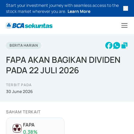
Start your investment journey with seamless access to the
stock market wherever you are.
Learn More
BERITA HARIAN
FAPA AKAN BAGIKAN DIVIDEN
PADA 22 JULI 2026
TERBIT PADA
30 June 2026
SAHAM TERKAIT
FAPA
0.38
%