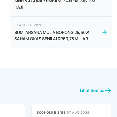
SINERGI GUNA KEMBANGKAN EKOSISTEM
HAJI
07 AUGUST 2026
BUMI ARSANA MULIA BORONG 25,60%
SAHAM OKAS SENILAI RP60,75 MILIAR
Lihat Semua
EKONOMI BISNIS
|
07 AUG 2026