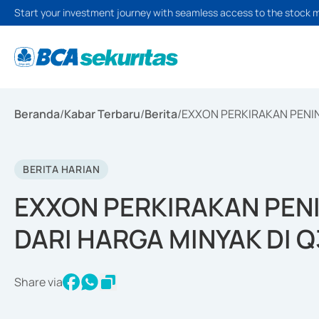
Start your investment journey with seamless access to the stock 
Beranda
/
Kabar Terbaru
/
Berita
/
EXXON PERKIRAKAN PENI
BERITA HARIAN
EXXON PERKIRAKAN PEN
DARI HARGA MINYAK DI Q
Share via