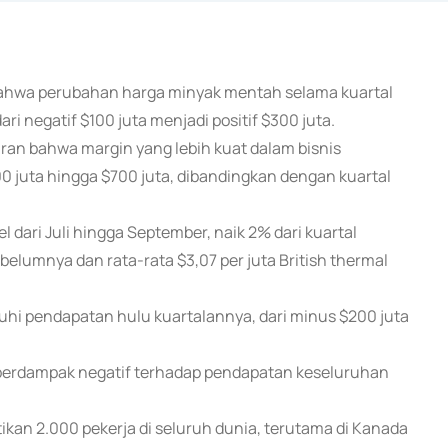
 bahwa perubahan harga minyak mentah selama kuartal
 negatif $100 juta menjadi positif $300 juta.
an bahwa margin yang lebih kuat dalam bisnis
 juta hingga $700 juta, dibandingkan dengan kuartal
 dari Juli hingga September, naik 2% dari kuartal
belumnya dan rata-rata $3,07 per juta British thermal
i pendapatan hulu kuartalannya, dari minus $200 juta
 berdampak negatif terhadap pendapatan keseluruhan
n 2.000 pekerja di seluruh dunia, terutama di Kanada