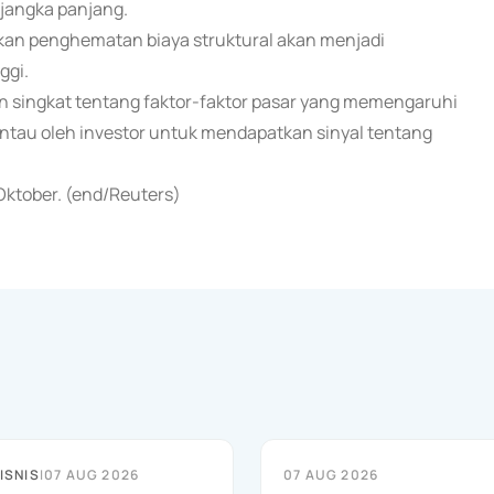
 jangka panjang.
akan penghematan biaya struktural akan menjadi
ggi.
singkat tentang faktor-faktor pasar yang memengaruhi
ntau oleh investor untuk mendapatkan sinyal tentang
 Oktober. (end/Reuters)
ISNIS
|
07 AUG 2026
07 AUG 2026