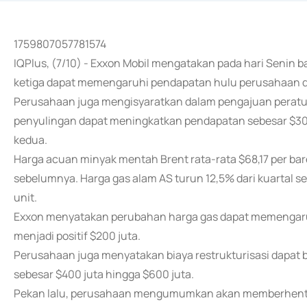
1759807057781574
IQPlus, (7/10) - Exxon Mobil mengatakan pada hari Senin
ketiga dapat memengaruhi pendapatan hulu perusahaan dari
Perusahaan juga mengisyaratkan dalam pengajuan peratur
penyulingan dapat meningkatkan pendapatan sebesar $300
kedua.
Harga acuan minyak mentah Brent rata-rata $68,17 per barel
sebelumnya. Harga gas alam AS turun 12,5% dari kuartal se
unit.
Exxon menyatakan perubahan harga gas dapat memengaruh
menjadi positif $200 juta.
Perusahaan juga menyatakan biaya restrukturisasi dapat
sebesar $400 juta hingga $600 juta.
Pekan lalu, perusahaan mengumumkan akan memberhentika