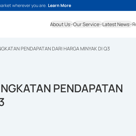
market wherever you are.
Learn More
About Us
Our Service
Latest News
R
NGKATAN PENDAPATAN DARI HARGA MINYAK DI Q3
INGKATAN PENDAPATAN
3