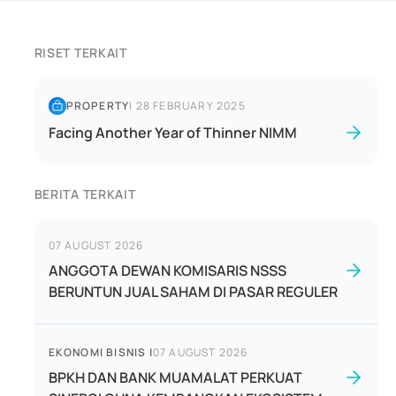
RISET TERKAIT
PROPERTY
|
28 FEBRUARY 2025
Facing Another Year of Thinner NIMM
BERITA TERKAIT
07 AUGUST 2026
ANGGOTA DEWAN KOMISARIS NSSS
BERUNTUN JUAL SAHAM DI PASAR REGULER
EKONOMI BISNIS
|
07 AUGUST 2026
BPKH DAN BANK MUAMALAT PERKUAT