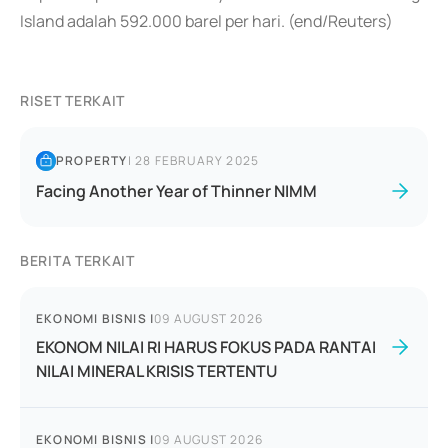
Island adalah 592.000 barel per hari. (end/Reuters)
RISET TERKAIT
PROPERTY
|
28 FEBRUARY 2025
Facing Another Year of Thinner NIMM
BERITA TERKAIT
EKONOMI BISNIS
|
09 AUGUST 2026
EKONOM NILAI RI HARUS FOKUS PADA RANTAI
NILAI MINERAL KRISIS TERTENTU
EKONOMI BISNIS
|
09 AUGUST 2026