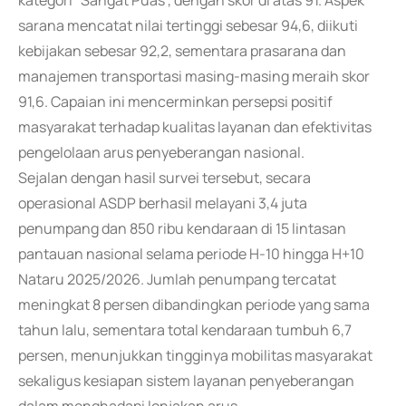
kategori "Sangat Puas", dengan skor di atas 91. Aspek
sarana mencatat nilai tertinggi sebesar 94,6, diikuti
kebijakan sebesar 92,2, sementara prasarana dan
manajemen transportasi masing-masing meraih skor
91,6. Capaian ini mencerminkan persepsi positif
masyarakat terhadap kualitas layanan dan efektivitas
pengelolaan arus penyeberangan nasional.
Sejalan dengan hasil survei tersebut, secara
operasional ASDP berhasil melayani 3,4 juta
penumpang dan 850 ribu kendaraan di 15 lintasan
pantauan nasional selama periode H-10 hingga H+10
Nataru 2025/2026. Jumlah penumpang tercatat
meningkat 8 persen dibandingkan periode yang sama
tahun lalu, sementara total kendaraan tumbuh 6,7
persen, menunjukkan tingginya mobilitas masyarakat
sekaligus kesiapan sistem layanan penyeberangan