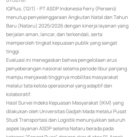
01130787
IQPlus, (12/1) - PT ASDP Indonesia Ferry (Persero)
menutup penyelenggaraan Angkutan Natal dan Tahun
Baru (Nataru) 2025/2026 dengan kinerja layanan yang
berjalan aman, lancar, dan terkendali, serta
memperoleh tingkat kepuasan publik yang sangat
tinggi.
Evaluasi ini menegaskan bahwa pengelolaan arus
penyeberangan nasional selama periode libur panjang
mampu menjawab tingginya mobilitas masyarakat
melalui tata kelola operasional yang adaptif dan
kolaboratif.
Hasil Survei Indeks Kepuasan Masyarakat (IKM) yang
dilakukan oleh Universitas Gadjah Mada melalui Pusat
Studi Transportasi dan Logistik menunjukkan seluruh
aspek layanan ASDP selama Nataru berada pada