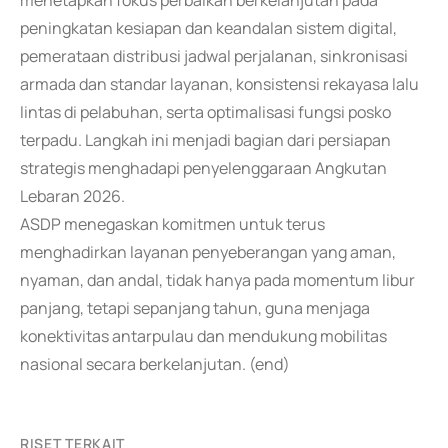
menetapkan fokus perbaikan berkelanjutan pada
peningkatan kesiapan dan keandalan sistem digital,
pemerataan distribusi jadwal perjalanan, sinkronisasi
armada dan standar layanan, konsistensi rekayasa lalu
lintas di pelabuhan, serta optimalisasi fungsi posko
terpadu. Langkah ini menjadi bagian dari persiapan
strategis menghadapi penyelenggaraan Angkutan
Lebaran 2026.
ASDP menegaskan komitmen untuk terus
menghadirkan layanan penyeberangan yang aman,
nyaman, dan andal, tidak hanya pada momentum libur
panjang, tetapi sepanjang tahun, guna menjaga
konektivitas antarpulau dan mendukung mobilitas
nasional secara berkelanjutan. (end)
RISET TERKAIT