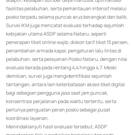
adaptif, kesiapan sumber daya manusia, optimalisasi
fasilitas pelabuhan, serta pemantauan intensif melalui
posko terpadu selama puncak arus berangkat dan balik.
Survei IKM juga mencatat evaluasi terhadap sejumlah
kebijakan utama ASDP selama Nataru, seperti
penerapan tiket online wajib, diskon tarif tiket 15 persen,
penambahan armada kapal, pengaturan lalu lintas di
pelabuhan, serta pelayanan Posko Nataru, dengan nilai
evaluasi berada pada rentang 4,4 hingga 4,7. Meski
demikian, survei juga mengidentifikasi sejumlah
tantangan, antara lain keterbatasan akses tiket digital
bagi sebagian pengguna jasa saat jam puncak,
konsentrasi perjalanan pada waktu tertentu, serta
perlunya penguatan peran posko sebagai pusat
koordinasi layanan.
Menindaklanjuti hasil evaluasi tersebut, ASDP