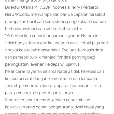
dalam menghadapi lonjakan arus.
Direktur Utama PT ASDP Indonesia Ferry (Persero),
Heru Widodo, menyampaikan bahwa capaian tersebut
merupakan hasil dari konsistensi pengelolaan layanan
berbasis evaluasi dan sinergi lintas sektor.
"Keberhasilan penyelenggaraan layanan Nataru ini
tidak hanya diukur dari kelancaran arus, tetapi juga dari
tingkat kepuasan masyarakat. Evaluasi berbasis data
dan persepsi publik menjadi fondasi penting bagi
peningkatan layanan ke depan," ujarnya.
Kelancaran layanan selama Nataru tidak terlepas dari
kolaborasi erat dengan kementerian dan lembaga
terkait, pemerintah daerah, aparat keamanan, serta
para pemangku kepentingan lainnya.
Sinergi tersebut memungkinkan pengambilan
keputusan yang cepat, pengaturan jadwal kapal yang