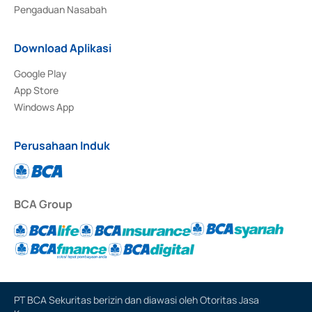
Pengaduan Nasabah
Download Aplikasi
Google Play
App Store
Windows App
Perusahaan Induk
BCA Group
PT BCA Sekuritas berizin dan diawasi oleh Otoritas Jasa