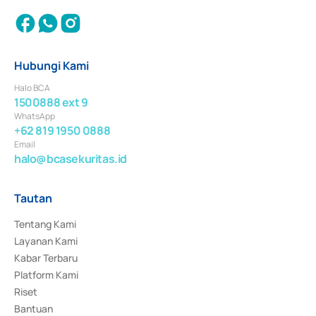
Hubungi Kami
Halo BCA
1500888 ext 9
WhatsApp
+62 819 1950 0888
Email
halo@bcasekuritas.id
Tautan
Tentang Kami
Layanan Kami
Kabar Terbaru
Platform Kami
Riset
Bantuan