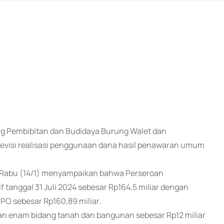
dang Pembibitan dan Budidaya Burung Walet dan
visi realisasi penggunaan dana hasil penawaran umum
ya Rabu (14/1) menyampaikan bahwa Perseroan
anggal 31 Juli 2024 sebesar Rp164,5 miliar dengan
IPO sebesar Rp160,89 miliar.
an enam bidang tanah dan bangunan sebesar Rp12 miliar