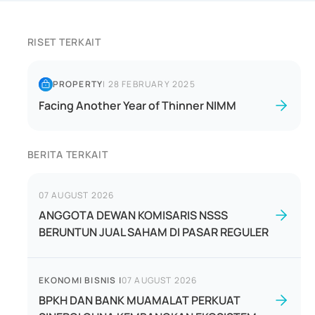
RISET TERKAIT
PROPERTY
|
28 FEBRUARY 2025
Facing Another Year of Thinner NIMM
BERITA TERKAIT
07 AUGUST 2026
ANGGOTA DEWAN KOMISARIS NSSS
BERUNTUN JUAL SAHAM DI PASAR REGULER
EKONOMI BISNIS
|
07 AUGUST 2026
BPKH DAN BANK MUAMALAT PERKUAT