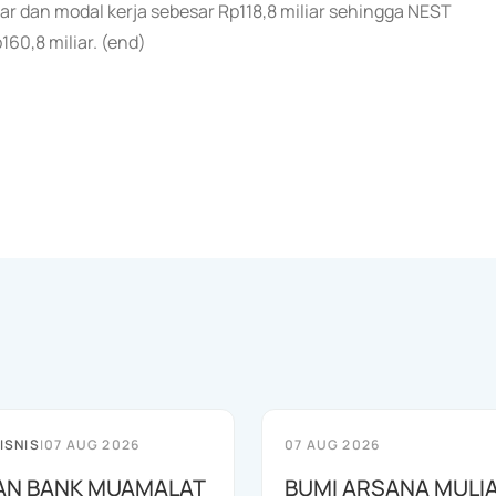
ar dan modal kerja sebesar Rp118,8 miliar sehingga NEST
0,8 miliar. (end)
ISNIS
|
07 AUG 2026
07 AUG 2026
AN BANK MUAMALAT
BUMI ARSANA MULI