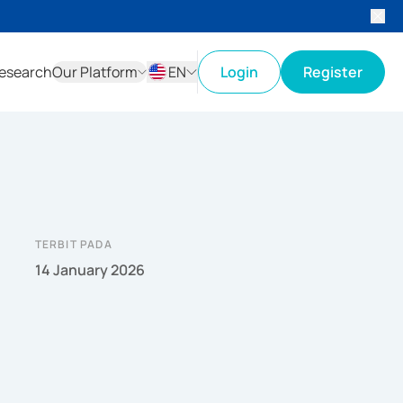
esearch
Our Platform
EN
Login
Register
ID
EN
TERBIT PADA
14 January 2026