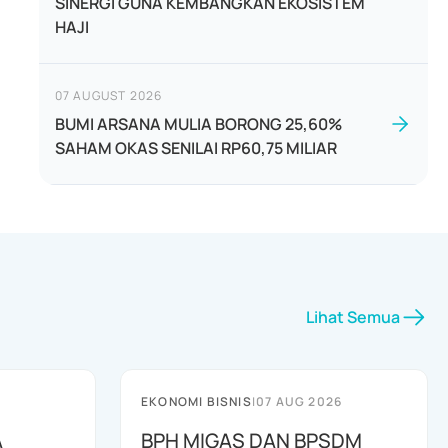
SINERGI GUNA KEMBANGKAN EKOSISTEM
HAJI
07 AUGUST 2026
BUMI ARSANA MULIA BORONG 25,60%
SAHAM OKAS SENILAI RP60,75 MILIAR
Lihat Semua
EKONOMI BISNIS
|
07 AUG 2026
A
BPH MIGAS DAN BPSDM