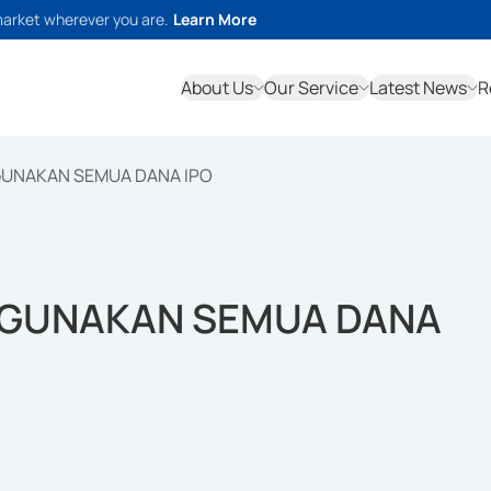
market wherever you are.
Learn More
About Us
Our Service
Latest News
R
GUNAKAN SEMUA DANA IPO
 GUNAKAN SEMUA DANA