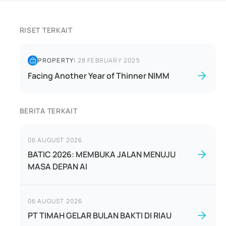
RISET TERKAIT
PROPERTY
|
28 FEBRUARY 2025
Facing Another Year of Thinner NIMM
BERITA TERKAIT
06 AUGUST 2026
BATIC 2026: MEMBUKA JALAN MENUJU
MASA DEPAN AI
06 AUGUST 2026
PT TIMAH GELAR BULAN BAKTI DI RIAU