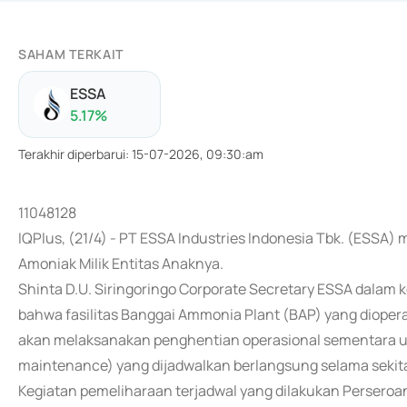
SAHAM TERKAIT
ESSA
5.17
%
Terakhir diperbarui
:
15-07-2026, 09:30:am
11048128
IQPlus, (21/4) - PT ESSA Industries Indonesia Tbk. (ESSA
Amoniak Milik Entitas Anaknya.
Shinta D.U. Siringoringo Corporate Secretary ESSA dalam 
bahwa fasilitas Banggai Ammonia Plant (BAP) yang dioper
akan melaksanakan penghentian operasional sementara un
maintenance) yang dijadwalkan berlangsung selama sekita
Kegiatan pemeliharaan terjadwal yang dilakukan Persero