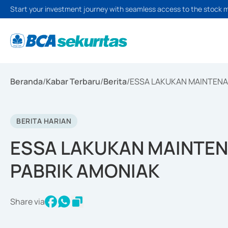
Start your investment journey with seamless access to the stock 
Beranda
/
Kabar Terbaru
/
Berita
/
ESSA LAKUKAN MAINTENA
BERITA HARIAN
ESSA LAKUKAN MAINTE
PABRIK AMONIAK
Share via