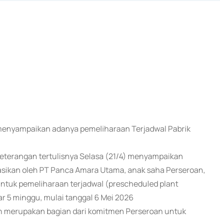
) menyampaikan adanya pemeliharaan Terjadwal Pabrik
keterangan tertulisnya Selasa (21/4) menyampaikan
asikan oleh PT Panca Amara Utama, anak saha Perseroan,
tuk pemeliharaan terjadwal (prescheduled plant
r 5 minggu, mulai tanggal 6 Mei 2026
an merupakan bagian dari komitmen Perseroan untuk