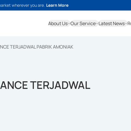
market wherever you are.
Learn More
About Us
Our Service
Latest News
R
NCE TERJADWAL PABRIK AMONIAK
NANCE TERJADWAL