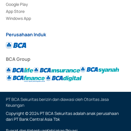
Google Play
App Store
Windows App
Perusahaan Induk
BCA Group
PT BCA Sekuritas berizin dan diawasi oleh Otoritas Jasa
Keuangan
Copyright © 2024 PT BCA Sekuritas adalah anak perusahaan
dari PT Bank Central Asia Tbk
Syarat dan Ketentuan
Kebijakan Privasi