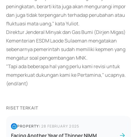
peningkatan, berarti kita juga akan mengurangi impor
dan juga tidak terpengaruh terhadap perubahan atau
fluktuasi mata uang," kata Yuliot.
Direktur Jenderal Minyak dan Gas Bumi (Dirjen Migas)
Kementerian ESDM Laode Sulaeman mengatakan
sebenarnya pemerintah sudah memiliki kepmen yang
mengatur soal pengembangan MNK.
"Tapi ada beberapa hal yang perlu kami revisi untuk
memperkuat dukungan kami ke Pertamina," ucapnya.
(end/ant)
RISET TERKAIT
PROPERTY
|
28 FEBRUARY 2025
Facing Another Year of Thinner NIMM