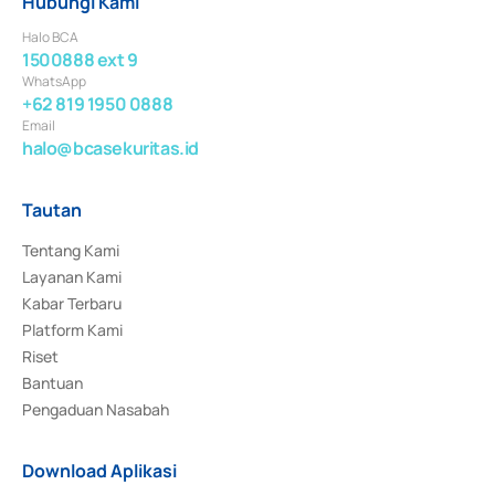
Hubungi Kami
Halo BCA
1500888 ext 9
WhatsApp
+62 819 1950 0888
Email
halo@bcasekuritas.id
Tautan
Tentang Kami
Layanan Kami
Kabar Terbaru
Platform Kami
Riset
Bantuan
Pengaduan Nasabah
Download Aplikasi