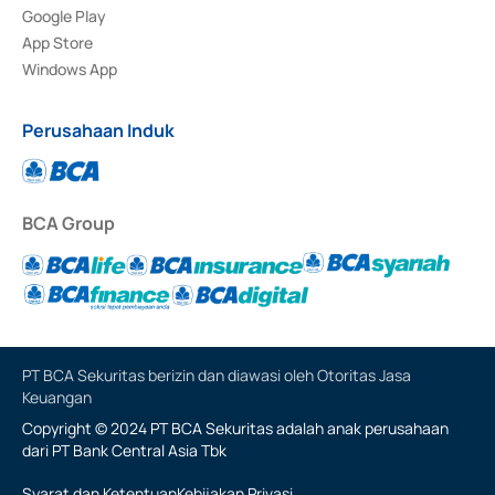
Google Play
App Store
Windows App
Perusahaan Induk
BCA Group
PT BCA Sekuritas berizin dan diawasi oleh Otoritas Jasa
Keuangan
Copyright © 2024 PT BCA Sekuritas adalah anak perusahaan
dari PT Bank Central Asia Tbk
Syarat dan Ketentuan
Kebijakan Privasi