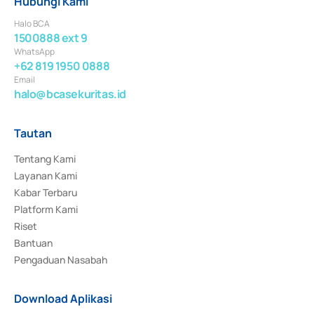
Hubungi Kami
Halo BCA
1500888 ext 9
WhatsApp
+62 819 1950 0888
Email
halo@bcasekuritas.id
Tautan
Tentang Kami
Layanan Kami
Kabar Terbaru
Platform Kami
Riset
Bantuan
Pengaduan Nasabah
Download Aplikasi