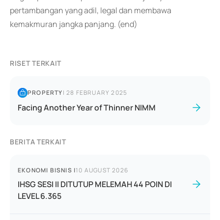
pertambangan yang adil, legal dan membawa
kemakmuran jangka panjang. (end)
RISET TERKAIT
PROPERTY
|
28 FEBRUARY 2025
Facing Another Year of Thinner NIMM
BERITA TERKAIT
EKONOMI BISNIS
|
10 AUGUST 2026
IHSG SESI II DITUTUP MELEMAH 44 POIN DI
LEVEL 6.365