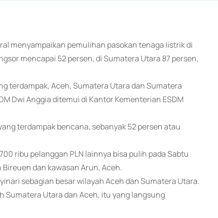
ral menyampaikan pemulihan pasokan tenaga listrik di
ngsor mencapai 52 persen, di Sumatera Utara 87 persen,
i yang terdampak, Aceh, Sumatera Utara dan Sumatera
SDM Dwi Anggia ditemui di Kantor Kementerian ESDM
 yang terdampak bencana, sebanyak 52 persen atau
0 ribu pelanggan PLN lainnya bisa pulih pada Sabtu
en Bireuen dan kawasan Arun, Aceh.
yinari sebagian besar wilayah Aceh dan Sumatera Utara.
ah Sumatera Utara dan Aceh, itu yang langsung