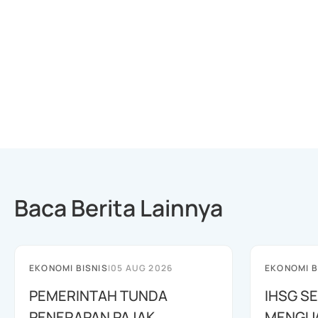
Baca Berita Lainnya
EKONOMI BISNIS
|
05 AUG 2026
EKONOMI B
PEMERINTAH TUNDA
IHSG SE
PENERAPAN PAJAK
MENGUAT