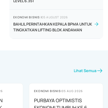
LEVEL 6.351
EKONOMI BISNIS
|
05 AUGUST 2026
BAHLIL PERINTAHKAN KEPALA BPMA UNTUK
TINGKATKAN LIFTING BLOK ANDAMAN
Lihat Semua
26
EKONOMI BISNIS
|
05 AUG 2026
N
PURBAYA OPTIMISTIS
K
EKONOMI TUMBUH KE 6