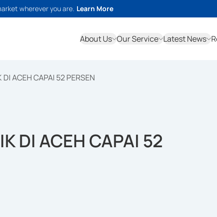
market wherever you are.
Learn More
About Us
Our Service
Latest News
R
 DI ACEH CAPAI 52 PERSEN
K DI ACEH CAPAI 52