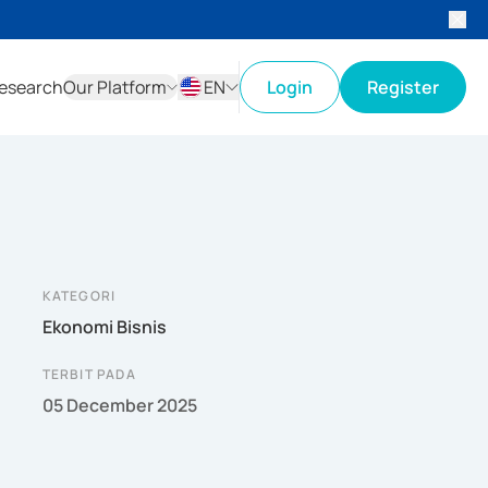
esearch
Our Platform
EN
Login
Register
ID
EN
KATEGORI
Ekonomi Bisnis
TERBIT PADA
05 December 2025