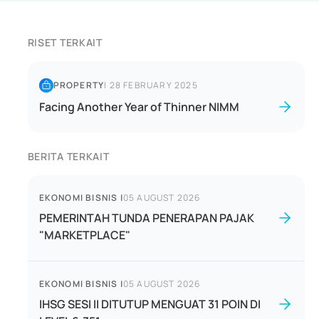
RISET TERKAIT
PROPERTY
|
28 FEBRUARY 2025
Facing Another Year of Thinner NIMM
BERITA TERKAIT
EKONOMI BISNIS
|
05 AUGUST 2026
PEMERINTAH TUNDA PENERAPAN PAJAK
"MARKETPLACE"
EKONOMI BISNIS
|
05 AUGUST 2026
IHSG SESI II DITUTUP MENGUAT 31 POIN DI