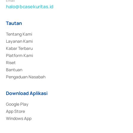
Email
halo@bcasekuritas.id
Tautan
Tentang Kami
Layanan Kami
Kabar Terbaru
Platform Kami
Riset
Bantuan
Pengaduan Nasabah
Download Aplikasi
Google Play
App Store
Windows App