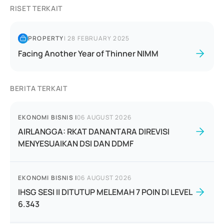
RISET TERKAIT
PROPERTY
|
28 FEBRUARY 2025
Facing Another Year of Thinner NIMM
BERITA TERKAIT
EKONOMI BISNIS
|
06 AUGUST 2026
AIRLANGGA: RKAT DANANTARA DIREVISI
MENYESUAIKAN DSI DAN DDMF
EKONOMI BISNIS
|
06 AUGUST 2026
IHSG SESI II DITUTUP MELEMAH 7 POIN DI LEVEL
6.343