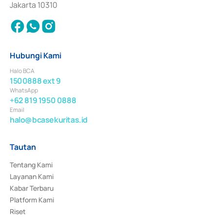
Jakarta 10310
Hubungi Kami
Halo BCA
1500888 ext 9
WhatsApp
+62 819 1950 0888
Email
halo@bcasekuritas.id
Tautan
Tentang Kami
Layanan Kami
Kabar Terbaru
Platform Kami
Riset