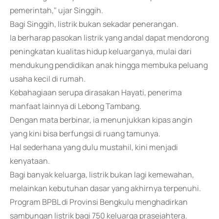
pemerintah," ujar Singgih.
Bagi Singgih, listrik bukan sekadar penerangan.
Ia berharap pasokan listrik yang andal dapat mendorong
peningkatan kualitas hidup keluarganya, mulai dari
mendukung pendidikan anak hingga membuka peluang
usaha kecil di rumah.
Kebahagiaan serupa dirasakan Hayati, penerima
manfaat lainnya di Lebong Tambang.
Dengan mata berbinar, ia menunjukkan kipas angin
yang kini bisa berfungsi di ruang tamunya.
Hal sederhana yang dulu mustahil, kini menjadi
kenyataan.
Bagi banyak keluarga, listrik bukan lagi kemewahan,
melainkan kebutuhan dasar yang akhirnya terpenuhi.
Program BPBL di Provinsi Bengkulu menghadirkan
sambungan listrik bagi 750 keluarga prasejahtera.