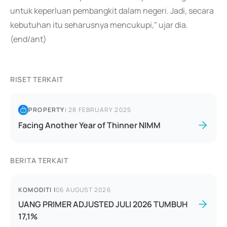
untuk keperluan pembangkit dalam negeri. Jadi, secara
kebutuhan itu seharusnya mencukupi," ujar dia.
(end/ant)
RISET TERKAIT
PROPERTY
|
28 FEBRUARY 2025
Facing Another Year of Thinner NIMM
BERITA TERKAIT
KOMODITI
|
06 AUGUST 2026
UANG PRIMER ADJUSTED JULI 2026 TUMBUH
17,1%