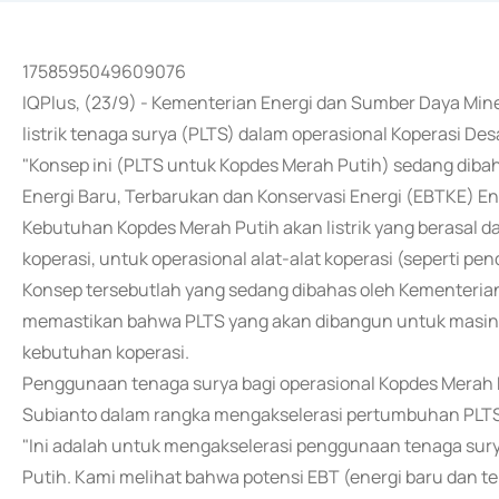
1758595049609076
IQPlus, (23/9) - Kementerian Energi dan Sumber Daya M
listrik tenaga surya (PLTS) dalam operasional Koperasi De
"Konsep ini (PLTS untuk Kopdes Merah Putih) sedang dibaha
Energi Baru, Terbarukan dan Konservasi Energi (EBTKE) Eniy
Kebutuhan Kopdes Merah Putih akan listrik yang berasal d
koperasi, untuk operasional alat-alat koperasi (seperti pend
Konsep tersebutlah yang sedang dibahas oleh Kementeri
memastikan bahwa PLTS yang akan dibangun untuk masing
kebutuhan koperasi.
Penggunaan tenaga surya bagi operasional Kopdes Merah 
Subianto dalam rangka mengakselerasi pertumbuhan PLTS
"Ini adalah untuk mengakselerasi penggunaan tenaga sur
Putih. Kami melihat bahwa potensi EBT (energi baru dan 