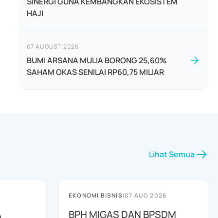
SINERGI GUNA KEMBANGKAN EKOSISTEM
HAJI
07 AUGUST 2026
BUMI ARSANA MULIA BORONG 25,60%
SAHAM OKAS SENILAI RP60,75 MILIAR
Lihat Semua
EKONOMI BISNIS
|
07 AUG 2026
A
BPH MIGAS DAN BPSDM