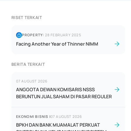
RISET TERKAIT
PROPERTY
|
28 FEBRUARY 2025
Facing Another Year of Thinner NIMM
BERITA TERKAIT
07 AUGUST 2026
ANGGOTA DEWAN KOMISARIS NSSS
BERUNTUN JUAL SAHAM DI PASAR REGULER
EKONOMI BISNIS
|
07 AUGUST 2026
BPKH DAN BANK MUAMALAT PERKUAT