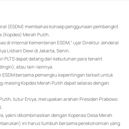
ineral (ESDM) membahas konsep penggunaan pembangkit
sa (Kopdes) Merah Putih.
s di internal Kementerian ESDM," ujar Direktur Jenderal
a Listiani Dewi di Jakarta, Senin.
ari PLTS dapat datang dari kebutuhan para tenant
ingin), atau lain-lainnya.
an ESDM bersama pemangku kepentingan terkait untuk
-masing Kopdes Merah Putih dapat selaras dengan
Putih, tutur Eniya, merupakan arahan Presiden Prabowo
.
ya, yakni dikombinasikan dengan Koperasi Desa Merah
terbarukan) ini harus tumbuh bersama perekonomian yang