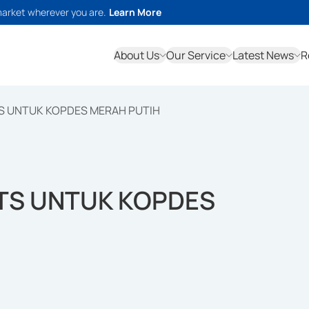
market wherever you are.
Learn More
About Us
Our Service
Latest News
R
S UNTUK KOPDES MERAH PUTIH
TS UNTUK KOPDES