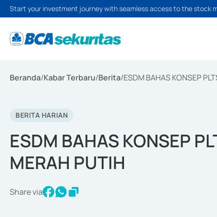
Start your investment journey with seamless access to the stock 
Beranda
/
Kabar Terbaru
/
Berita
/
ESDM BAHAS KONSEP PLT
BERITA HARIAN
ESDM BAHAS KONSEP PL
MERAH PUTIH
Share via