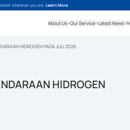
market wherever you are.
Learn More
About Us
Our Service
Latest News
R
NDARAAN HIDROGEN PADA JULI 2026
KENDARAAN HIDROGEN