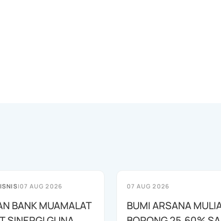
ISNIS
|
07 AUG 2026
07 AUG 2026
AN BANK MUAMALAT
BUMI ARSANA MULI
T SINERGI GUNA
BORONG 25,60% S