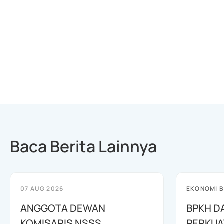
Baca Berita Lainnya
07 AUG 2026
EKONOMI B
ANGGOTA DEWAN
BPKH D
KOMISARIS NSSS
PERKUA