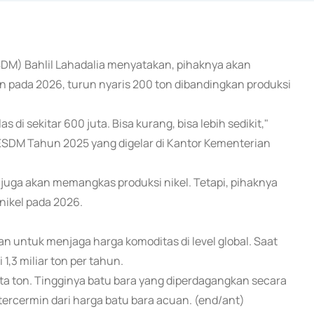
ESDM) Bahlil Lahadalia menyatakan, pihaknya akan
n pada 2026, turun nyaris 200 ton dibandingkan produksi
 di sekitar 600 juta. Bisa kurang, bisa lebih sedikit,"
 ESDM Tahun 2025 yang digelar di Kantor Kementerian
uga akan memangkas produksi nikel. Tetapi, pihaknya
ikel pada 2026.
 untuk menjaga harga komoditas di level global. Saat
1,3 miliar ton per tahun.
juta ton. Tingginya batu bara yang diperdagangkan secara
ercermin dari harga batu bara acuan. (end/ant)