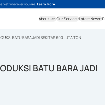
market wherever you are.
Learn More
About Us
Our Service
Latest News
R
UKSI BATU BARA JADI SEKITAR 600 JUTA TON
ODUKSI BATU BARA JADI