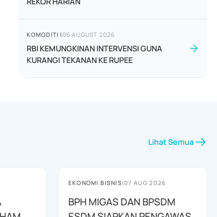
REKOR HARIAN
KOMODITI
|
06 AUGUST 2026
RBI KEMUNGKINAN INTERVENSI GUNA
KURANGI TEKANAN KE RUPEE
Lihat Semua
EKONOMI BISNIS
|
07 AUG 2026
A
BPH MIGAS DAN BPSDM
AHAM
ESDM SIAPKAN PENGAWAS