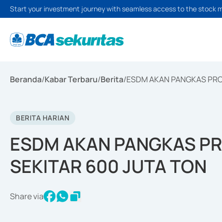
Start your investment journey with seamless access to the stock 
Beranda
/
Kabar Terbaru
/
Berita
/
ESDM AKAN PANGKAS PROD
BERITA HARIAN
ESDM AKAN PANGKAS PR
SEKITAR 600 JUTA TON
Share via