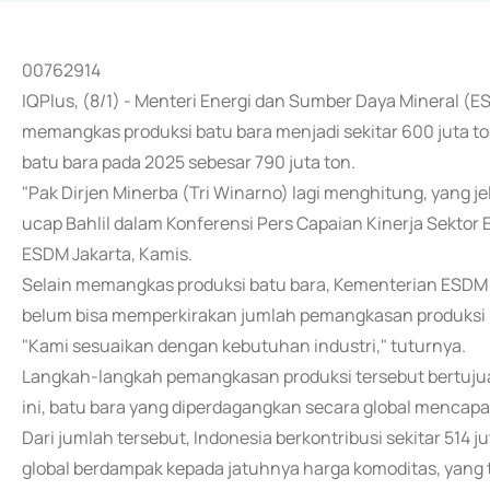
00762914
IQPlus, (8/1) - Menteri Energi dan Sumber Daya Mineral (
memangkas produksi batu bara menjadi sekitar 600 juta to
batu bara pada 2025 sebesar 790 juta ton.
"Pak Dirjen Minerba (Tri Winarno) lagi menghitung, yang jelas
ucap Bahlil dalam Konferensi Pers Capaian Kinerja Sektor
ESDM Jakarta, Kamis.
Selain memangkas produksi batu bara, Kementerian ESDM j
belum bisa memperkirakan jumlah pemangkasan produksi n
"Kami sesuaikan dengan kebutuhan industri," tuturnya.
Langkah-langkah pemangkasan produksi tersebut bertujuan
ini, batu bara yang diperdagangkan secara global mencapai 
Dari jumlah tersebut, Indonesia berkontribusi sekitar 514 
global berdampak kepada jatuhnya harga komoditas, yang t