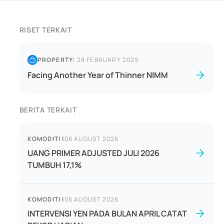
RISET TERKAIT
PROPERTY
|
28 FEBRUARY 2025
Facing Another Year of Thinner NIMM
BERITA TERKAIT
KOMODITI
|
06 AUGUST 2026
UANG PRIMER ADJUSTED JULI 2026
TUMBUH 17,1%
KOMODITI
|
06 AUGUST 2026
INTERVENSI YEN PADA BULAN APRIL CATAT