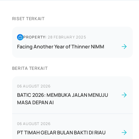
RISET TERKAIT
PROPERTY
|
28 FEBRUARY 2025
Facing Another Year of Thinner NIMM
BERITA TERKAIT
06 AUGUST 2026
BATIC 2026: MEMBUKA JALAN MENUJU
MASA DEPAN AI
06 AUGUST 2026
PT TIMAH GELAR BULAN BAKTI DI RIAU