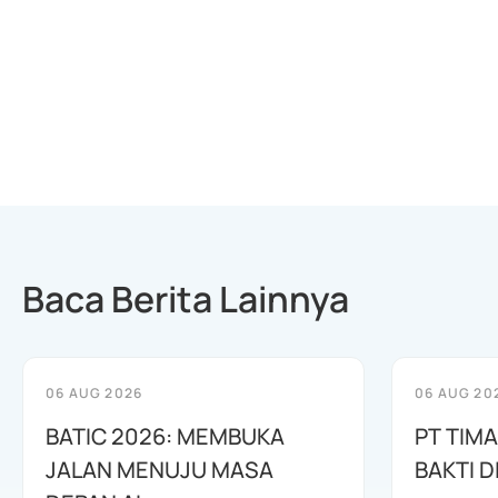
Baca Berita Lainnya
06 AUG 2026
06 AUG 20
BATIC 2026: MEMBUKA
PT TIM
JALAN MENUJU MASA
BAKTI D