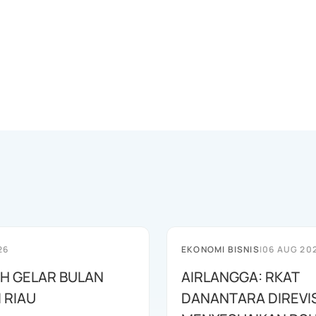
26
EKONOMI BISNIS
|
06 AUG 20
AH GELAR BULAN
AIRLANGGA: RKAT
I RIAU
DANANTARA DIREVIS