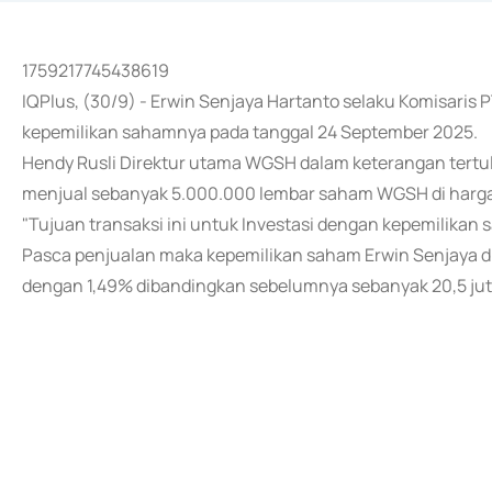
1759217745438619
IQPlus, (30/9) - Erwin Senjaya Hartanto selaku Komisaris 
kepemilikan sahamnya pada tanggal 24 September 2025.
Hendy Rusli Direktur utama WGSH dalam keterangan tertu
menjual sebanyak 5.000.000 lembar saham WGSH di harga 
"Tujuan transaksi ini untuk Investasi dengan kepemilikan
Pasca penjualan maka kepemilikan saham Erwin Senjaya d
dengan 1,49% dibandingkan sebelumnya sebanyak 20,5 jut