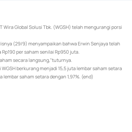
PT Wira Global Solusi Tbk. (WGSH) telah mengurangi porsi
lisnya (29/9) menyampaikan bahwa Erwin Senjaya telah
Rp190 per saham senilai Rp950 juta.
 saham secara langsung,"tuturnya.
i WGSH berkurang menjadi 15,5 juta lembar saham setara
a lembar saham setara dengan 1,97%. (end)