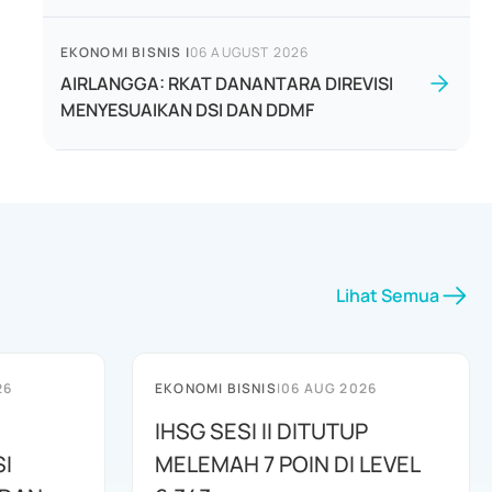
EKONOMI BISNIS
|
06 AUGUST 2026
AIRLANGGA: RKAT DANANTARA DIREVISI
MENYESUAIKAN DSI DAN DDMF
Lihat Semua
26
EKONOMI BISNIS
|
06 AUG 2026
IHSG SESI II DITUTUP
I
MELEMAH 7 POIN DI LEVEL