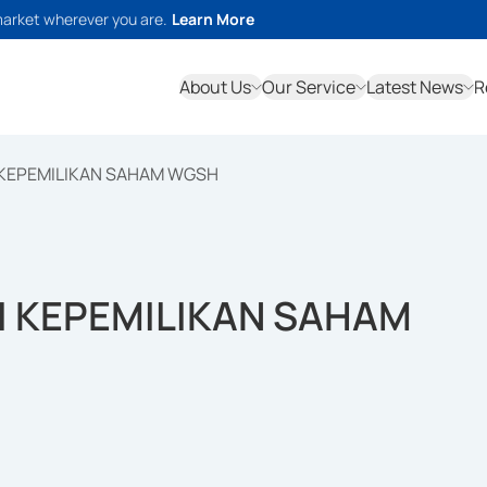
market wherever you are.
Learn More
About Us
Our Service
Latest News
R
 KEPEMILIKAN SAHAM WGSH
I KEPEMILIKAN SAHAM