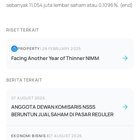
sebanyak 11,054 juta lembar saham atau 0,1096%. (end)
RISET TERKAIT
PROPERTY
|
28 FEBRUARY 2025
Facing Another Year of Thinner NIMM
BERITA TERKAIT
07 AUGUST 2026
ANGGOTA DEWAN KOMISARIS NSSS
BERUNTUN JUAL SAHAM DI PASAR REGULER
EKONOMI BISNIS
|
07 AUGUST 2026