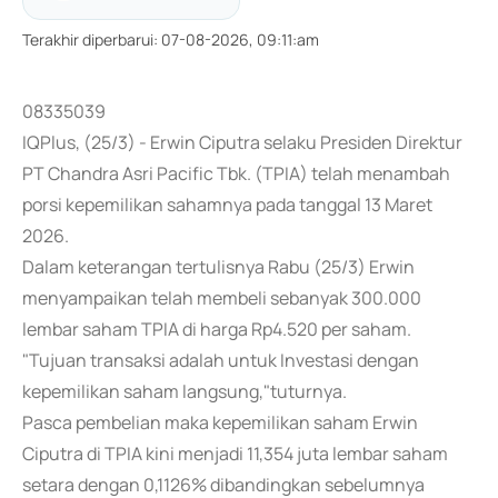
Terakhir diperbarui
:
07-08-2026, 09:11:am
08335039
IQPlus, (25/3) - Erwin Ciputra selaku Presiden Direktur
PT Chandra Asri Pacific Tbk. (TPIA) telah menambah
porsi kepemilikan sahamnya pada tanggal 13 Maret
2026.
Dalam keterangan tertulisnya Rabu (25/3) Erwin
menyampaikan telah membeli sebanyak 300.000
lembar saham TPIA di harga Rp4.520 per saham.
"Tujuan transaksi adalah untuk Investasi dengan
kepemilikan saham langsung,"tuturnya.
Pasca pembelian maka kepemilikan saham Erwin
Ciputra di TPIA kini menjadi 11,354 juta lembar saham
setara dengan 0,1126% dibandingkan sebelumnya