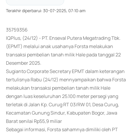
Terakhir diperbarui
:
30-07-2025, 07:10:am
35759356
IQPlus, (24/12) - PT. Enseval Putera Megatrading Tbk.
(EPMT) melalui anak usahanya Forsta melakukan
transaksi pembelian tanah milik Hale pada tanggal 22
Desember 2025.
Sugianto Corporate Secretary EPMT dalam keterangan
tertulisnya Rabu (24/12) mennyampaikan bahwa Forsta
melakukan transaksi pembelian tanah milik Hale
dengan luas keseluruhan 25.100 meter persegi yang
terletak di Jalan Kp. Curug RT 03/RW 01, Desa Curug,
Kecamatan Gunung Sindur, Kabupaten Bogor, Jawa
Barat senilai Rp55,9 miliar
Sebagai informasi, Forsta sahamnya dimiliki oleh PT