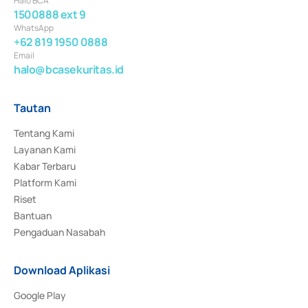
Halo BCA
1500888 ext 9
WhatsApp
+62 819 1950 0888
Email
halo@bcasekuritas.id
Tautan
Tentang Kami
Layanan Kami
Kabar Terbaru
Platform Kami
Riset
Bantuan
Pengaduan Nasabah
Download Aplikasi
Google Play