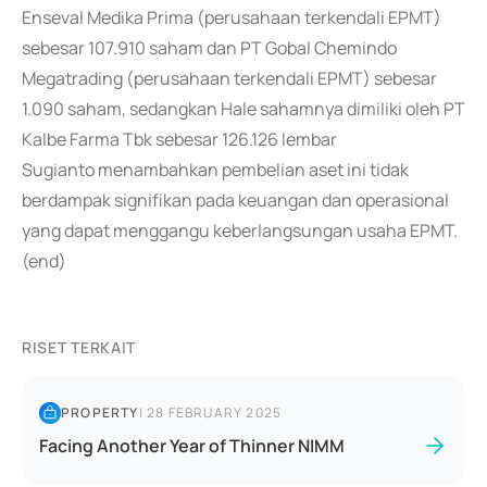
Enseval Medika Prima (perusahaan terkendali EPMT)
sebesar 107.910 saham dan PT Gobal Chemindo
Megatrading (perusahaan terkendali EPMT) sebesar
1.090 saham, sedangkan Hale sahamnya dimiliki oleh PT
Kalbe Farma Tbk sebesar 126.126 lembar
Sugianto menambahkan pembelian aset ini tidak
berdampak signifikan pada keuangan dan operasional
yang dapat menggangu keberlangsungan usaha EPMT.
(end)
RISET TERKAIT
PROPERTY
|
28 FEBRUARY 2025
Facing Another Year of Thinner NIMM