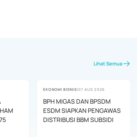
Lihat Semua
EKONOMI BISNIS
|
07 AUG 2026
A
BPH MIGAS DAN BPSDM
AHAM
ESDM SIAPKAN PENGAWAS
75
DISTRIBUSI BBM SUBSIDI