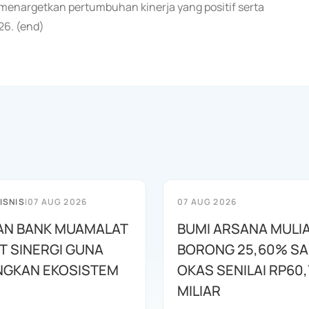
 menargetkan pertumbuhan kinerja yang positif serta
26. (end)
ISNIS
|
07 AUG 2026
07 AUG 2026
AN BANK MUAMALAT
BUMI ARSANA MULI
T SINERGI GUNA
BORONG 25,60% S
GKAN EKOSISTEM
OKAS SENILAI RP60,
MILIAR