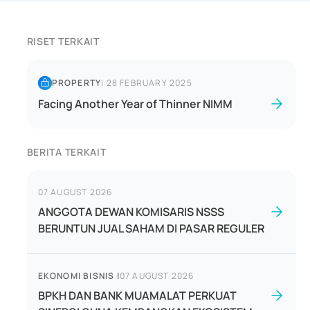
RISET TERKAIT
PROPERTY
|
28 FEBRUARY 2025
Facing Another Year of Thinner NIMM
BERITA TERKAIT
07 AUGUST 2026
ANGGOTA DEWAN KOMISARIS NSSS
BERUNTUN JUAL SAHAM DI PASAR REGULER
EKONOMI BISNIS
|
07 AUGUST 2026
BPKH DAN BANK MUAMALAT PERKUAT