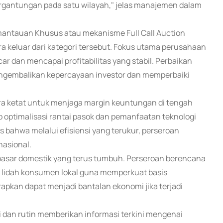
ergantungan pada satu wilayah," jelas manajemen dalam
emantauan Khusus atau mekanisme Full Call Auction
keluar dari kategori tersebut. Fokus utama perusahaan
car dan mencapai profitabilitas yang stabil. Perbaikan
engembalikan kepercayaan investor dan memperbaiki
cara ketat untuk menjaga margin keuntungan di tengah
up optimalisasi rantai pasok dan pemanfaatan teknologi
 bahwa melalui efisiensi yang terukur, perseroan
asional.
i pasar domestik yang terus tumbuh. Perseroan berencana
 lidah konsumen lokal guna memperkuat basis
arapkan dapat menjadi bantalan ekonomi jika terjadi
 dan rutin memberikan informasi terkini mengenai