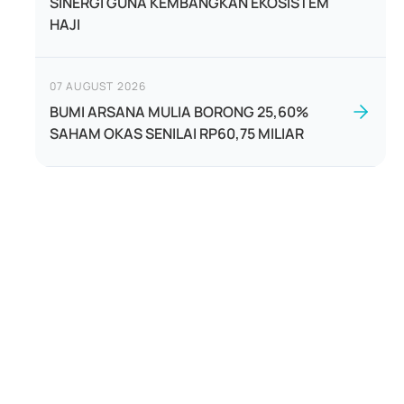
SINERGI GUNA KEMBANGKAN EKOSISTEM
HAJI
07 AUGUST 2026
BUMI ARSANA MULIA BORONG 25,60%
SAHAM OKAS SENILAI RP60,75 MILIAR