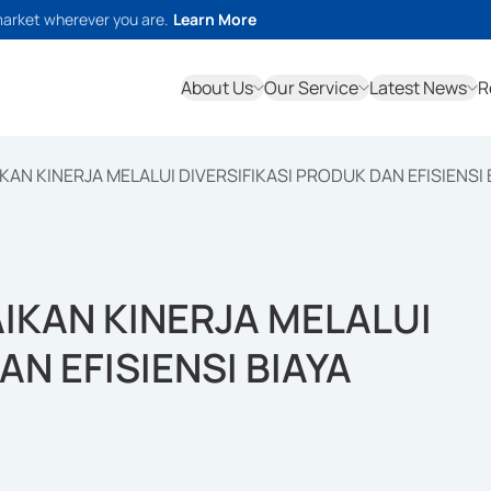
market wherever you are.
Learn More
About Us
Our Service
Latest News
R
N KINERJA MELALUI DIVERSIFIKASI PRODUK DAN EFISIENSI 
IKAN KINERJA MELALUI
AN EFISIENSI BIAYA