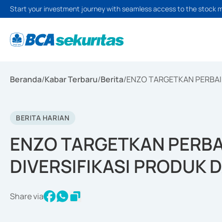
Start your investment journey with seamless access to the stock 
Beranda
/
Kabar Terbaru
/
Berita
/
ENZO TARGETKAN PERBAIKA
BERITA HARIAN
ENZO TARGETKAN PERBA
DIVERSIFIKASI PRODUK D
Share via