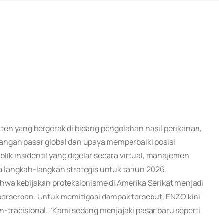
iten yang bergerak di bidang pengolahan hasil perikanan,
ngan pasar global dan upaya memperbaiki posisi
lik insidentil yang digelar secara virtual, manajemen
a langkah-langkah strategis untuk tahun 2026.
wa kebijakan proteksionisme di Amerika Serikat menjadi
erseroan. Untuk memitigasi dampak tersebut, ENZO kini
n-tradisional. "Kami sedang menjajaki pasar baru seperti