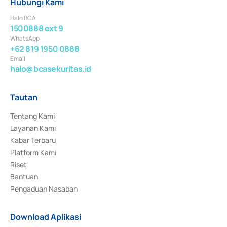
Hubungi Kami
Halo BCA
1500888 ext 9
WhatsApp
+62 819 1950 0888
Email
halo@bcasekuritas.id
Tautan
Tentang Kami
Layanan Kami
Kabar Terbaru
Platform Kami
Riset
Bantuan
Pengaduan Nasabah
Download Aplikasi