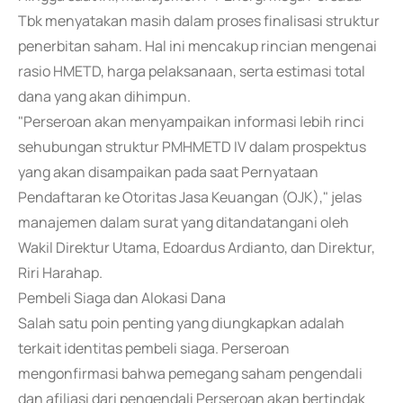
Tbk menyatakan masih dalam proses finalisasi struktur
penerbitan saham. Hal ini mencakup rincian mengenai
rasio HMETD, harga pelaksanaan, serta estimasi total
dana yang akan dihimpun.
"Perseroan akan menyampaikan informasi lebih rinci
sehubungan struktur PMHMETD IV dalam prospektus
yang akan disampaikan pada saat Pernyataan
Pendaftaran ke Otoritas Jasa Keuangan (OJK)," jelas
manajemen dalam surat yang ditandatangani oleh
Wakil Direktur Utama, Edoardus Ardianto, dan Direktur,
Riri Harahap.
Pembeli Siaga dan Alokasi Dana
Salah satu poin penting yang diungkapkan adalah
terkait identitas pembeli siaga. Perseroan
mengonfirmasi bahwa pemegang saham pengendali
dan afiliasi dari pengendali Perseroan akan bertindak