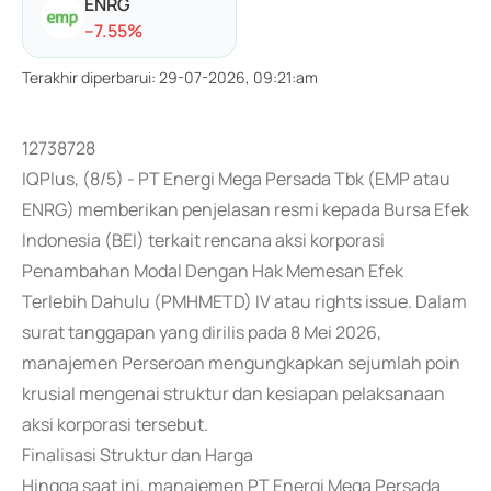
ENRG
-
-7.55
%
Terakhir diperbarui
:
29-07-2026, 09:21:am
12738728
IQPlus, (8/5) - PT Energi Mega Persada Tbk (EMP atau
ENRG) memberikan penjelasan resmi kepada Bursa Efek
Indonesia (BEI) terkait rencana aksi korporasi
Penambahan Modal Dengan Hak Memesan Efek
Terlebih Dahulu (PMHMETD) IV atau rights issue. Dalam
surat tanggapan yang dirilis pada 8 Mei 2026,
manajemen Perseroan mengungkapkan sejumlah poin
krusial mengenai struktur dan kesiapan pelaksanaan
aksi korporasi tersebut.
Finalisasi Struktur dan Harga
Hingga saat ini, manajemen PT Energi Mega Persada