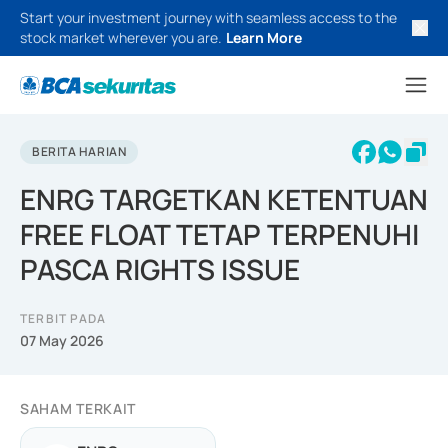
Start your investment journey with seamless access to the
stock market wherever you are.
Learn More
BERITA HARIAN
ENRG TARGETKAN KETENTUAN
FREE FLOAT TETAP TERPENUHI
PASCA RIGHTS ISSUE
TERBIT PADA
07 May 2026
SAHAM TERKAIT