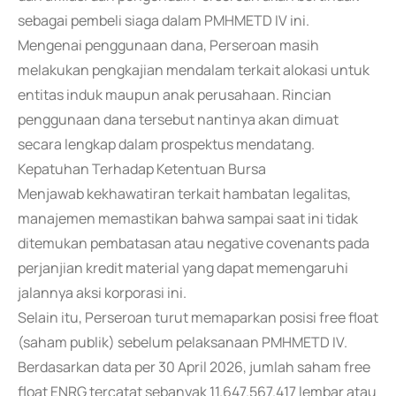
sebagai pembeli siaga dalam PMHMETD IV ini.
Mengenai penggunaan dana, Perseroan masih
melakukan pengkajian mendalam terkait alokasi untuk
entitas induk maupun anak perusahaan. Rincian
penggunaan dana tersebut nantinya akan dimuat
secara lengkap dalam prospektus mendatang.
Kepatuhan Terhadap Ketentuan Bursa
Menjawab kekhawatiran terkait hambatan legalitas,
manajemen memastikan bahwa sampai saat ini tidak
ditemukan pembatasan atau negative covenants pada
perjanjian kredit material yang dapat memengaruhi
jalannya aksi korporasi ini.
Selain itu, Perseroan turut memaparkan posisi free float
(saham publik) sebelum pelaksanaan PMHMETD IV.
Berdasarkan data per 30 April 2026, jumlah saham free
float ENRG tercatat sebanyak 11.647.567.417 lembar atau