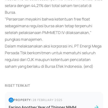
setara dengan 44,21% dari total saham tercatat di
Bursa.
"Perseroan meyakini bahwa ketentuan free float
sebagaimana regulasi bursa akan tetap terpenuhi
setelah pelaksanaan PMHMETD IV dilaksanakan,"
pungkas manajemen.
Dalam melaksanakan aksi korporasi ini, PT Energi Mega
Persada Tbk berkomitmen untuk mematuhi seluruh
regulasi dari OJK maupun ketentuan pencatatan
saham yang berlaku di Bursa Efek Indonesia. (end)
RISET TERKAIT
PROPERTY
|
28 FEBRUARY 2025
Facing Another Year of Thinner NIMM