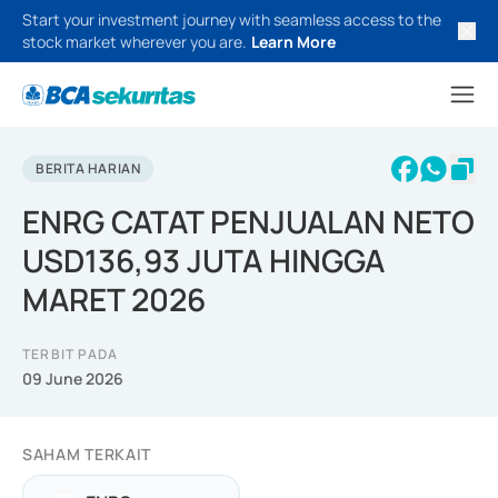
Start your investment journey with seamless access to the
stock market wherever you are.
Learn More
BERITA HARIAN
ENRG CATAT PENJUALAN NETO
USD136,93 JUTA HINGGA
MARET 2026
TERBIT PADA
09 June 2026
SAHAM TERKAIT