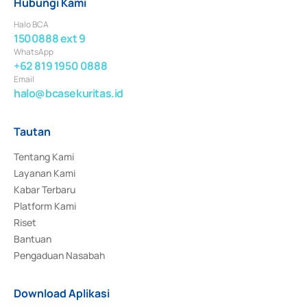
Hubungi Kami
Halo BCA
1500888 ext 9
WhatsApp
+62 819 1950 0888
Email
halo@bcasekuritas.id
Tautan
Tentang Kami
Layanan Kami
Kabar Terbaru
Platform Kami
Riset
Bantuan
Pengaduan Nasabah
Download Aplikasi