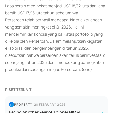
Laba bersih meningkat menjadi USD18,32 juta dari laba
bersih USD17,95 juta tahun sebelumnya.
Perseroan telah berhasil mencapai kinerja keuangan
yang semakin meningkat di Q1 2026. Hal ini
mencerminkan kondisi yang baik atas portofolio yang
dikelola oleh Perseroan. Dalam melanjutkan kegiatan
eksplorasi dan pengembangan di tahun 2025,
disebutkan bahwa perseroan akan terus berinvestasi di
sepanjang tahun 2026 demi mendukung peningkatan
produksi dan cadangan migas Perseroan. (end)
RISET TERKAIT
PROPERTY
|
28 FEBRUARY 2025
Facing Another Year of Thinner NIMM