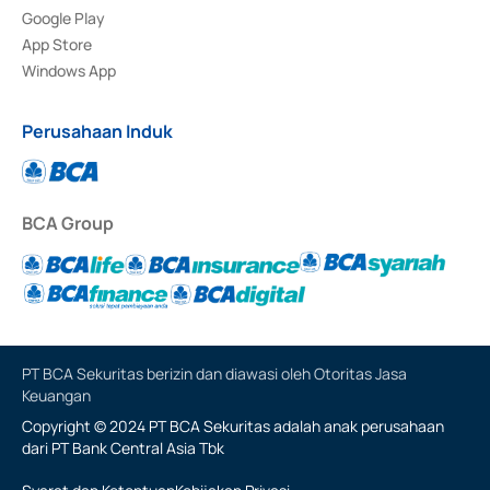
Google Play
App Store
Windows App
Perusahaan Induk
BCA Group
PT BCA Sekuritas berizin dan diawasi oleh Otoritas Jasa
Keuangan
Copyright © 2024 PT BCA Sekuritas adalah anak perusahaan
dari PT Bank Central Asia Tbk