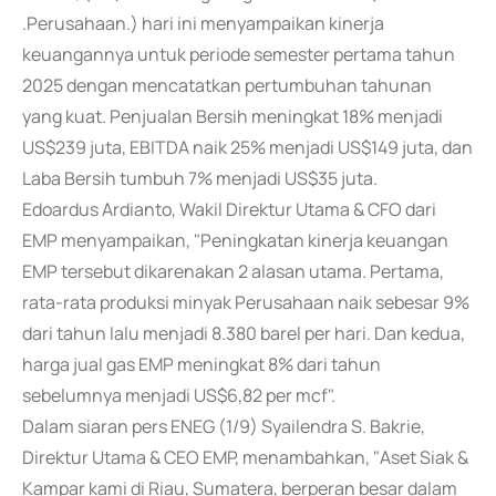
.Perusahaan.) hari ini menyampaikan kinerja
keuangannya untuk periode semester pertama tahun
2025 dengan mencatatkan pertumbuhan tahunan
yang kuat. Penjualan Bersih meningkat 18% menjadi
US$239 juta, EBITDA naik 25% menjadi US$149 juta, dan
Laba Bersih tumbuh 7% menjadi US$35 juta.
Edoardus Ardianto, Wakil Direktur Utama & CFO dari
EMP menyampaikan, "Peningkatan kinerja keuangan
EMP tersebut dikarenakan 2 alasan utama. Pertama,
rata-rata produksi minyak Perusahaan naik sebesar 9%
dari tahun lalu menjadi 8.380 barel per hari. Dan kedua,
harga jual gas EMP meningkat 8% dari tahun
sebelumnya menjadi US$6,82 per mcf".
Dalam siaran pers ENEG (1/9) Syailendra S. Bakrie,
Direktur Utama & CEO EMP, menambahkan, "Aset Siak &
Kampar kami di Riau, Sumatera, berperan besar dalam