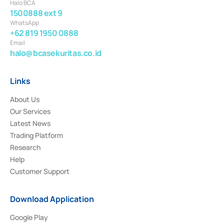
Halo BCA
1500888 ext 9
WhatsApp
+62 819 1950 0888
Email
halo@bcasekuritas.co.id
Links
About Us
Our Services
Latest News
Trading Platform
Research
Help
Customer Support
Download Application
Google Play