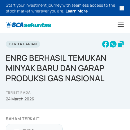
Start your investment journey with seamless access to the
stock market wherever you are.
Learn More
BERITA HARIAN
ENRG BERHASIL TEMUKAN
MINYAK BARU DAN GARAP
PRODUKSI GAS NASIONAL
TERBIT PADA
24 March 2026
SAHAM TERKAIT