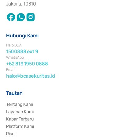
Jakarta 10310
Hubungi Kami
Halo BCA
1500888 ext 9
WhatsApp
+62 819 1950 0888
Email
halo@bcasekuritas.id
Tautan
Tentang Kami
Layanan Kami
Kabar Terbaru
Platform Kami
Riset