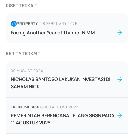
RISET TERKAIT
PROPERTY
|
28 FEBRUARY 2025
Facing Another Year of Thinner NIMM
BERITA TERKAIT
09 AUGUST 2026
NICHOLAS SANTOSO LAKUKAN INVESTASI DI
SAHAM NICK
EKONOMI BISNIS
|
09 AUGUST 2026
PEMERINTAH BERENCANA LELANG SBSN PADA
11 AGUSTUS 2026