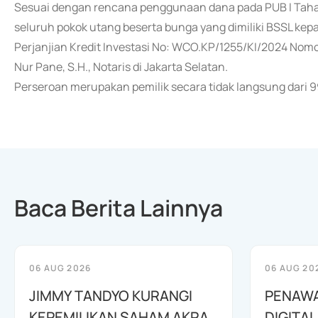
Sesuai dengan rencana penggunaan dana pada PUB I Tahap 
seluruh pokok utang beserta bunga yang dimiliki BSSL kep
Perjanjian Kredit Investasi No: WCO.KP/1255/KI/2024 Nomor
Nur Pane, S.H., Notaris di Jakarta Selatan.
Perseroan merupakan pemilik secara tidak langsung dari 9
Baca Berita Lainnya
06 AUG 2026
06 AUG 20
JIMMY TANDYO KURANGI
PENAW
KEPEMILIKAN SAHAM AKRA
DIGITAL