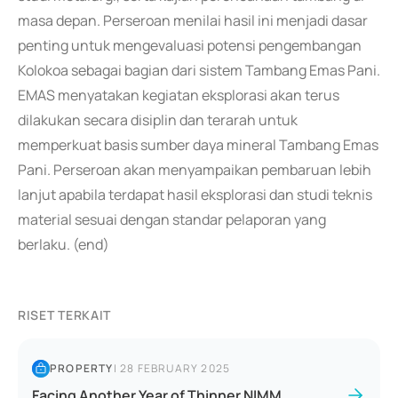
masa depan. Perseroan menilai hasil ini menjadi dasar
penting untuk mengevaluasi potensi pengembangan
Kolokoa sebagai bagian dari sistem Tambang Emas Pani.
EMAS menyatakan kegiatan eksplorasi akan terus
dilakukan secara disiplin dan terarah untuk
memperkuat basis sumber daya mineral Tambang Emas
Pani. Perseroan akan menyampaikan pembaruan lebih
lanjut apabila terdapat hasil eksplorasi dan studi teknis
material sesuai dengan standar pelaporan yang
berlaku. (end)
RISET TERKAIT
PROPERTY
|
28 FEBRUARY 2025
Facing Another Year of Thinner NIMM