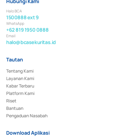
Hubungi Kami
Halo BCA
1500888 ext 9
WhatsApp
+62 819 1950 0888
Email
halo@bcasekuritas.id
Tautan
Tentang Kami
Layanan Kami
Kabar Terbaru
Platform Kami
Riset
Bantuan
Pengaduan Nasabah
Download Aplikasi