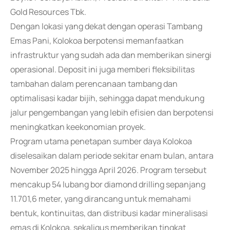
Gold Resources Tbk.
Dengan lokasi yang dekat dengan operasi Tambang
Emas Pani, Kolokoa berpotensi memanfaatkan
infrastruktur yang sudah ada dan memberikan sinergi
operasional. Deposit ini juga memberi fleksibilitas
tambahan dalam perencanaan tambang dan
optimalisasi kadar bijih, sehingga dapat mendukung
jalur pengembangan yang lebih efisien dan berpotensi
meningkatkan keekonomian proyek.
Program utama penetapan sumber daya Kolokoa
diselesaikan dalam periode sekitar enam bulan, antara
November 2025 hingga April 2026. Program tersebut
mencakup 54 lubang bor diamond drilling sepanjang
11.701,6 meter, yang dirancang untuk memahami
bentuk, kontinuitas, dan distribusi kadar mineralisasi
emas di Kolokoa, sekaligus memberikan tingkat