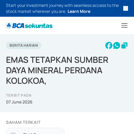
Start your investment journey with seamless access to the
stock market wherever you are.
Learn More
BERITA HARIAN
EMAS TETAPKAN SUMBER
DAYA MINERAL PERDANA
KOLOKOA,
TERBIT PADA
07 June 2026
SAHAM TERKAIT