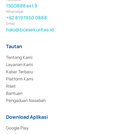
1500888 ext 9
WhatsApp
+62 819 1950 0888
Email
halo@bcasekuritas.id
Tautan
Tentang Kami
Layanan Kami
Kabar Terbaru
Platform Kami
Riset
Bantuan
Pengaduan Nasabah
Download Aplikasi
Google Play