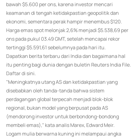
bawah $5.600 per ons, karena investor mencari
keamanan di tengah ketidakpastian geopolitik dan
ekonomi, sementara perak hampir menembus $120.
Harga emas spot melonjak 2,6% menjadi $5.538,69 per
ons pada pukul 03.49 GMT, setelah mencapai rekor
tertinggi $5.591,61 sebelumnya pada hari itu.
Dapatkan berita terbaru dari India dan bagaimana hal
itu penting bagi dunia dengan buletin Reuters India File.
Daftar di sini.
"Meningkatnya utang AS dan ketidakpastian yang
disebabkan oleh tanda-tanda bahwa sistem
perdagangan global terpecah menjadi blok-blok
regional, bukan model yang berpusat pada AS
(mendorong investor untuk berbondong-bondong
membeli emas)," kata analis Marex, Edward Meir.
Logam mulia berwarna kuning ini melampaui angka