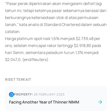
"Pasar perak diperkirakan akan mengalami defisit lagi
tahun ini, tetapi ketatnya pasar sebenarnya berasal dari
berkurangnya ketersediaan stok di atas permukaan
tanah," kata analis di Standard Chartered dalam sebuah
catatan.
Harga platinum spot naik 1,6% menjadi $2.739,48 per
ons, setelah mencapai rekor tertinggi $2.918,80 pada
hari Senin, sementara paladium turun 1,3% menjadi
$2.047,0. (end/Reuters)
RISET TERKAIT
PROPERTY
|
28 FEBRUARY 2025
Facing Another Year of Thinner NIMM