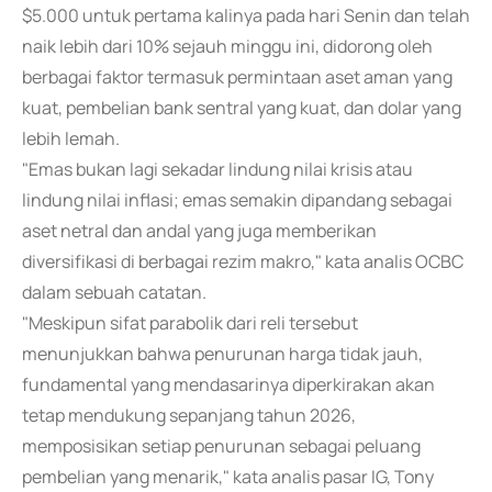
$5.000 untuk pertama kalinya pada hari Senin dan telah
naik lebih dari 10% sejauh minggu ini, didorong oleh
berbagai faktor termasuk permintaan aset aman yang
kuat, pembelian bank sentral yang kuat, dan dolar yang
lebih lemah.
"Emas bukan lagi sekadar lindung nilai krisis atau
lindung nilai inflasi; emas semakin dipandang sebagai
aset netral dan andal yang juga memberikan
diversifikasi di berbagai rezim makro," kata analis OCBC
dalam sebuah catatan.
"Meskipun sifat parabolik dari reli tersebut
menunjukkan bahwa penurunan harga tidak jauh,
fundamental yang mendasarinya diperkirakan akan
tetap mendukung sepanjang tahun 2026,
memposisikan setiap penurunan sebagai peluang
pembelian yang menarik," kata analis pasar IG, Tony