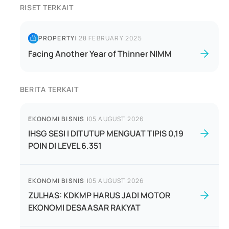
RISET TERKAIT
PROPERTY
|
28 FEBRUARY 2025
Facing Another Year of Thinner NIMM
BERITA TERKAIT
EKONOMI BISNIS
|
05 AUGUST 2026
IHSG SESI I DITUTUP MENGUAT TIPIS 0,19
POIN DI LEVEL 6.351
EKONOMI BISNIS
|
05 AUGUST 2026
ZULHAS: KDKMP HARUS JADI MOTOR
EKONOMI DESAASAR RAKYAT