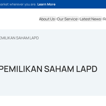
market wherever you are.
Learn More
About Us
Our Service
Latest News
R
PEMILIKAN SAHAM LAPD
KEPEMILIKAN SAHAM LAPD