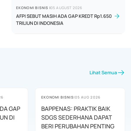
EKONOMI BISNIS
|
05 AUGUST 2026
AFPI SEBUT MASIH ADA GAP KREDT Rp1.650
TRILIUN DI INDONESIA
Lihat Semua
26
EKONOMI BISNIS
|
05 AUG 2026
ADA GAP
BAPPENAS: PRAKTIK BAIK
UN DI
SDGS SEDERHANA DAPAT
BERI PERUBAHAN PENTING