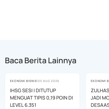
Baca Berita Lainnya
EKONOMI BISNIS
|
05 AUG 2026
EKONOMI B
IHSG SESI I DITUTUP
ZULHAS
MENGUAT TIPIS 0,19 POIN DI
JADI M
LEVEL 6.351
DESAAS