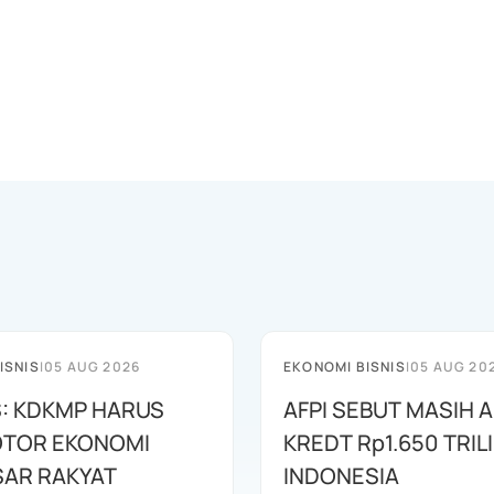
ISNIS
|
05 AUG 2026
EKONOMI BISNIS
|
05 AUG 20
: KDKMP HARUS
AFPI SEBUT MASIH 
OTOR EKONOMI
KREDT Rp1.650 TRILI
AR RAKYAT
INDONESIA