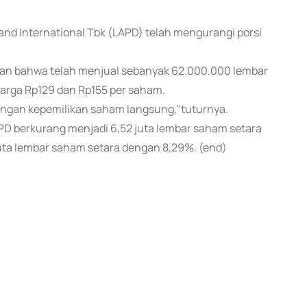
yand International Tbk (LAPD) telah mengurangi porsi
ikan bahwa telah menjual sebanyak 62.000.000 lembar
arga Rp129 dan Rp155 per saham.
i dengan kepemilikan saham langsung,"tuturnya.
APD berkurang menjadi 6,52 juta lembar saham setara
ta lembar saham setara dengan 8,29%. (end)