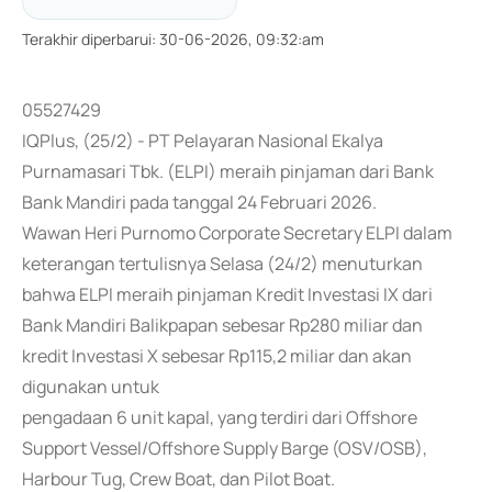
Terakhir diperbarui
:
30-06-2026, 09:32:am
05527429
IQPlus, (25/2) - PT Pelayaran Nasional Ekalya
Purnamasari Tbk. (ELPI) meraih pinjaman dari Bank
Bank Mandiri pada tanggal 24 Februari 2026.
Wawan Heri Purnomo Corporate Secretary ELPI dalam
keterangan tertulisnya Selasa (24/2) menuturkan
bahwa ELPI meraih pinjaman Kredit Investasi IX dari
Bank Mandiri Balikpapan sebesar Rp280 miliar dan
kredit Investasi X sebesar Rp115,2 miliar dan akan
digunakan untuk
pengadaan 6 unit kapal, yang terdiri dari Offshore
Support Vessel/Offshore Supply Barge (OSV/OSB),
Harbour Tug, Crew Boat, dan Pilot Boat.