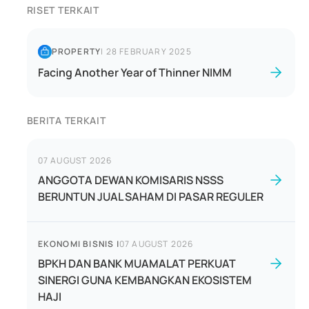
RISET TERKAIT
PROPERTY
|
28 FEBRUARY 2025
Facing Another Year of Thinner NIMM
BERITA TERKAIT
07 AUGUST 2026
ANGGOTA DEWAN KOMISARIS NSSS
BERUNTUN JUAL SAHAM DI PASAR REGULER
EKONOMI BISNIS
|
07 AUGUST 2026
BPKH DAN BANK MUAMALAT PERKUAT
SINERGI GUNA KEMBANGKAN EKOSISTEM
HAJI