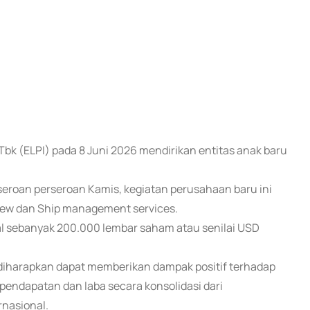
 Tbk (ELPI) pada 8 Juni 2026 mendirikan entitas anak baru
eroan perseroan Kamis, kegiatan perusahaan baru ini
crew dan Ship management services.
tal sebanyak 200.000 lembar saham atau senilai USD
diharapkan dapat memberikan dampak positif terhadap
pendapatan dan laba secara konsolidasi dari
nasional.