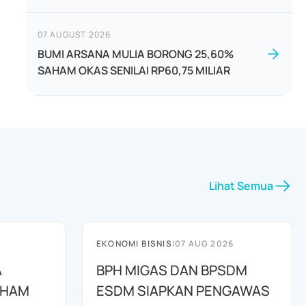
07 AUGUST 2026
BUMI ARSANA MULIA BORONG 25,60%
SAHAM OKAS SENILAI RP60,75 MILIAR
Lihat Semua
EKONOMI BISNIS
|
07 AUG 2026
A
BPH MIGAS DAN BPSDM
AHAM
ESDM SIAPKAN PENGAWAS