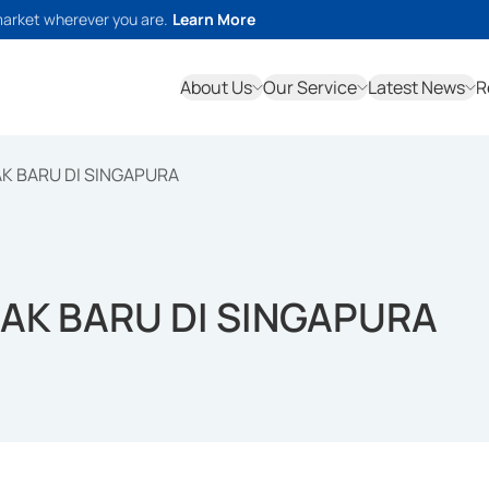
market wherever you are.
Learn More
About Us
Our Service
Latest News
R
AK BARU DI SINGAPURA
NAK BARU DI SINGAPURA