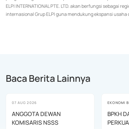
ELPI INTERNATIONAL PTE. LTD. akan berfungsi sebagai reg
internasional Grup ELPI guna mendukung ekspansi usaha d
Baca Berita Lainnya
07 AUG 2026
EKONOMI B
ANGGOTA DEWAN
BPKH D
KOMISARIS NSSS
PERKUA