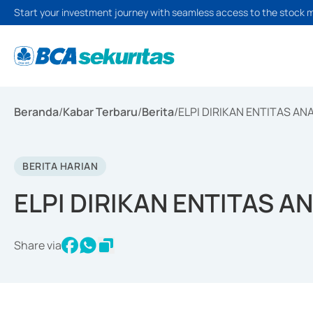
Start your investment journey with seamless access to the stock 
Beranda
/
Kabar Terbaru
/
Berita
/
ELPI DIRIKAN ENTITAS AN
BERITA HARIAN
ELPI DIRIKAN ENTITAS A
Share via