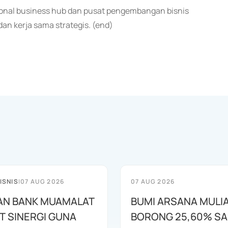
ional business hub dan pusat pengembangan bisnis
an kerja sama strategis. (end)
ISNIS
|
07 AUG 2026
07 AUG 2026
AN BANK MUAMALAT
BUMI ARSANA MULI
T SINERGI GUNA
BORONG 25,60% S