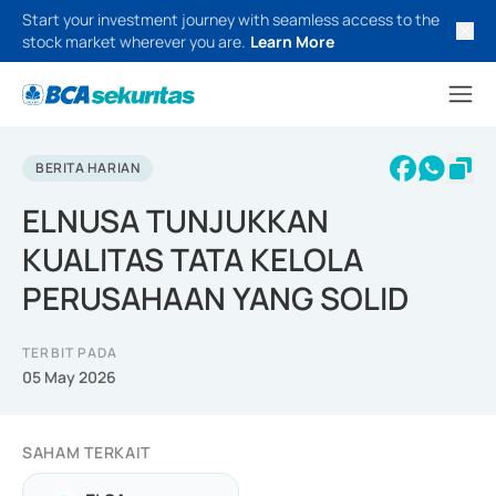
Start your investment journey with seamless access to the
stock market wherever you are.
Learn More
BERITA HARIAN
ELNUSA TUNJUKKAN
KUALITAS TATA KELOLA
PERUSAHAAN YANG SOLID
TERBIT PADA
05 May 2026
SAHAM TERKAIT