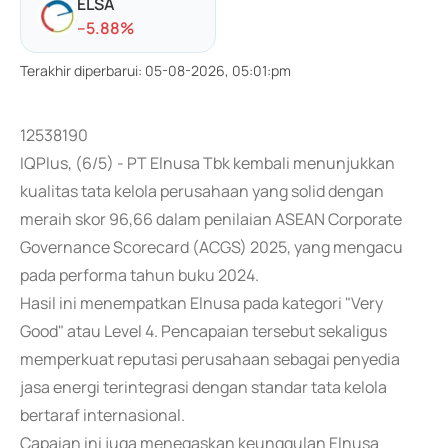
ELSA
-
-5.88
%
Terakhir diperbarui
:
05-08-2026, 05:01:pm
12538190
IQPlus, (6/5) - PT Elnusa Tbk kembali menunjukkan
kualitas tata kelola perusahaan yang solid dengan
meraih skor 96,66 dalam penilaian ASEAN Corporate
Governance Scorecard (ACGS) 2025, yang mengacu
pada performa tahun buku 2024.
Hasil ini menempatkan Elnusa pada kategori "Very
Good" atau Level 4. Pencapaian tersebut sekaligus
memperkuat reputasi perusahaan sebagai penyedia
jasa energi terintegrasi dengan standar tata kelola
bertaraf internasional.
Capaian ini juga menegaskan keunggulan Elnusa