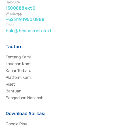
Halo BCA
1500888 ext 9
WhatsApp
+62 819 1950 0888
Email
halo@bcasekuritas.id
Tautan
Tentang Kami
Layanan Kami
Kabar Terbaru
Platform Kami
Riset
Bantuan
Pengaduan Nasabah
Download Aplikasi
Google Play